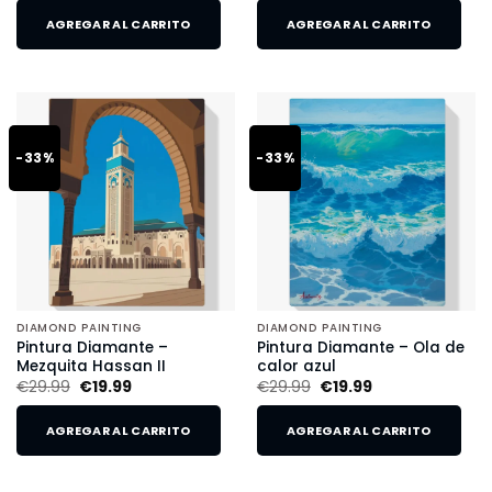
AGREGAR AL CARRITO
AGREGAR AL CARRITO
-33%
-33%
DIAMOND PAINTING
DIAMOND PAINTING
Pintura Diamante –
Pintura Diamante – Ola de
Mezquita Hassan II
calor azul
€
29.99
€
19.99
€
29.99
€
19.99
AGREGAR AL CARRITO
AGREGAR AL CARRITO