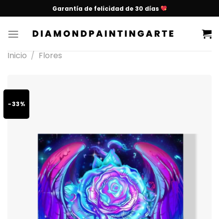
Garantía de felicidad de 30 días
Inicio
/
Flores
-33%