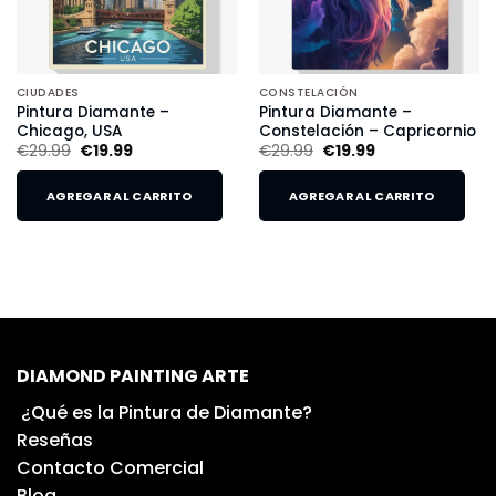
CIUDADES
CONSTELACIÓN
Pintura Diamante –
Pintura Diamante –
Chicago, USA
Constelación – Capricornio
€
29.99
€
19.99
€
29.99
€
19.99
AGREGAR AL CARRITO
AGREGAR AL CARRITO
DIAMOND PAINTING ARTE
¿Qué es la Pintura de Diamante?
Reseñas
Contacto Comercial
Blog