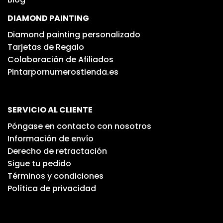
DIAMOND PAINTING
Diamond painting personalizado
Tarjetas de Regalo
Colaboración de Afiliados
Pintarpornumerostienda.es
SERVICIO AL CLIENTE
Póngase en contacto con nosotros
Información de envío
Derecho de retractación
Sigue tu pedido
Términos y condiciones
Política de privacidad