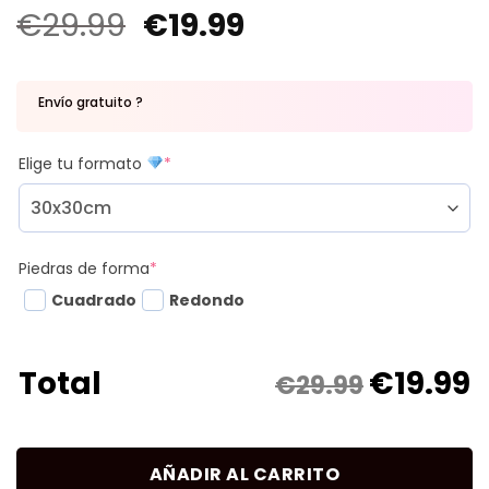
€
29.99
€
19.99
Envío gratuito ?
Elige tu formato
*
Piedras de forma
*
Cuadrado
Redondo
€
19.99
Total
€29.99
AÑADIR AL CARRITO