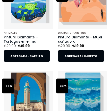
ANIMALES
DIAMOND PAINTING
Pintura Diamante –
Pintura Diamante – Mujer
Tortugas en el mar
soñadora
€
29.99
€
19.99
€
29.99
€
19.99
AGREGAR AL CARRITO
AGREGAR AL CARRITO
-33%
-33%