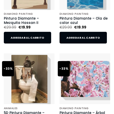
DIAMOND PAINTING
DIAMOND PAINTING
Pintura Diamante –
Pintura Diamante – Ola de
Mezquita Hassan II
calor azul
€
29.99
€
19.99
€
29.99
€
19.99
AGREGAR AL CARRITO
AGREGAR AL CARRITO
-33%
-33%
ANIMALES
DIAMOND PAINTING
5D Pintura Diamante –
Pintura Diamante – Árbol