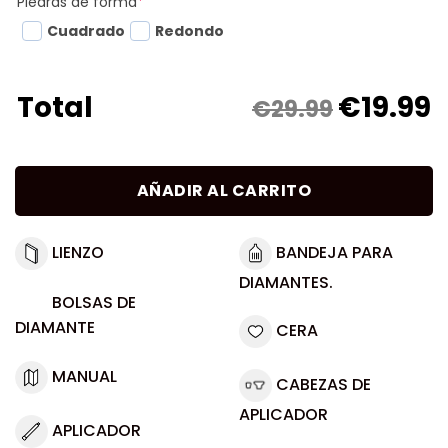
Piedras de forma
*
Cuadrado
Redondo
€
19.99
Total
€29.99
AÑADIR AL CARRITO
LIENZO
BANDEJA PARA
DIAMANTES.
BOLSAS DE
DIAMANTE
CERA
MANUAL
CABEZAS DE
APLICADOR
APLICADOR