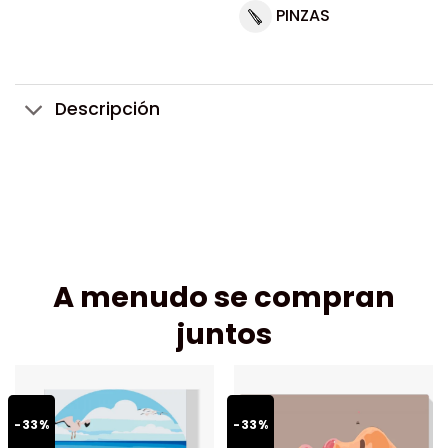
PINZAS
Descripción
A menudo se compran
juntos
-33%
-33%