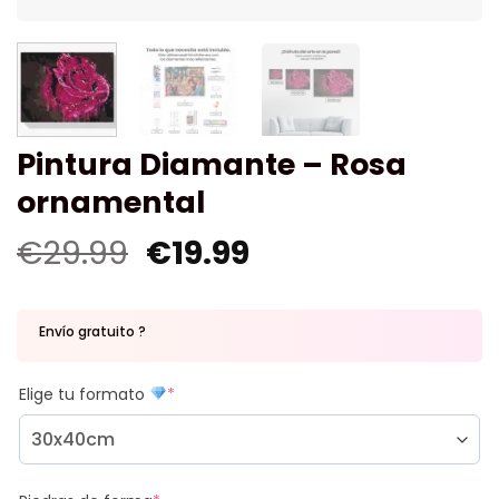
Pintura Diamante – Rosa
ornamental
€
29.99
€
19.99
Envío gratuito ?
Elige tu formato
*