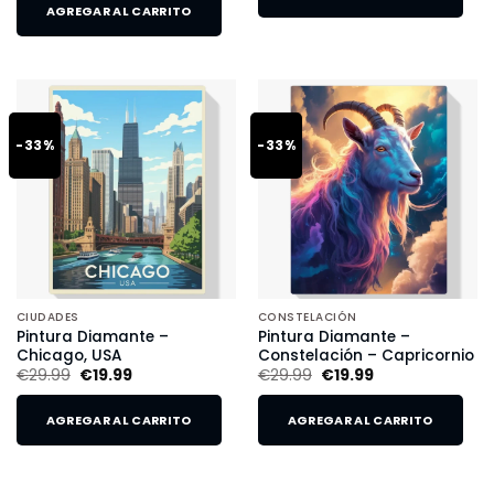
AGREGAR AL CARRITO
-33%
-33%
CIUDADES
CONSTELACIÓN
Pintura Diamante –
Pintura Diamante –
Chicago, USA
Constelación – Capricornio
€
29.99
€
19.99
€
29.99
€
19.99
AGREGAR AL CARRITO
AGREGAR AL CARRITO