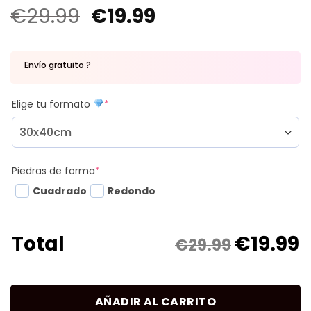
€
29.99
€
19.99
Envío gratuito ?
Elige tu formato
*
Piedras de forma
*
Cuadrado
Redondo
€
19.99
Total
€29.99
AÑADIR AL CARRITO