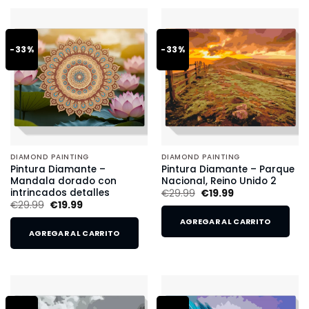
-33%
-33%
DIAMOND PAINTING
DIAMOND PAINTING
Pintura Diamante –
Pintura Diamante – Parque
Mandala dorado con
Nacional, Reino Unido 2
intrincados detalles
€
29.99
€
19.99
€
29.99
€
19.99
AGREGAR AL CARRITO
AGREGAR AL CARRITO