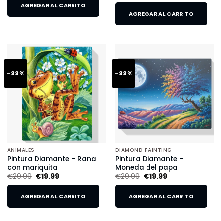
AGREGAR AL CARRITO
AGREGAR AL CARRITO
-33%
-33%
ANIMALES
DIAMOND PAINTING
Pintura Diamante – Rana
Pintura Diamante –
con mariquita
Moneda del papa
€
29.99
€
19.99
€
29.99
€
19.99
AGREGAR AL CARRITO
AGREGAR AL CARRITO