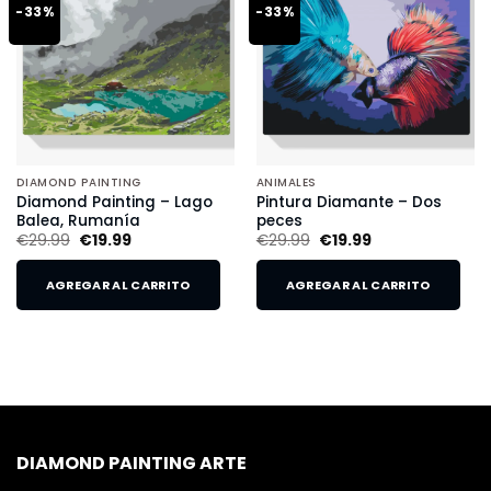
-33%
-33%
DIAMOND PAINTING
ANIMALES
Diamond Painting – Lago
Pintura Diamante – Dos
Balea, Rumanía
peces
€
29.99
€
19.99
€
29.99
€
19.99
AGREGAR AL CARRITO
AGREGAR AL CARRITO
DIAMOND PAINTING ARTE