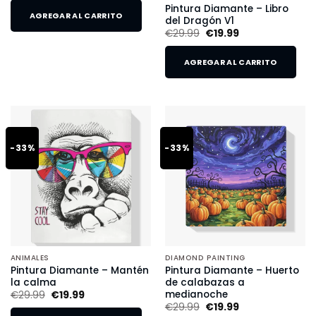
Pintura Diamante – Libro
AGREGAR AL CARRITO
del Dragón V1
€
29.99
€
19.99
AGREGAR AL CARRITO
-33%
-33%
ANIMALES
DIAMOND PAINTING
Pintura Diamante – Mantén
Pintura Diamante – Huerto
la calma
de calabazas a
medianoche
€
29.99
€
19.99
€
29.99
€
19.99