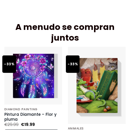
A menudo se compran
juntos
-33%
-33%
DIAMOND PAINTING
Pintura Diamante – Flor y
pluma
€
29.99
€
19.99
ANIMALES