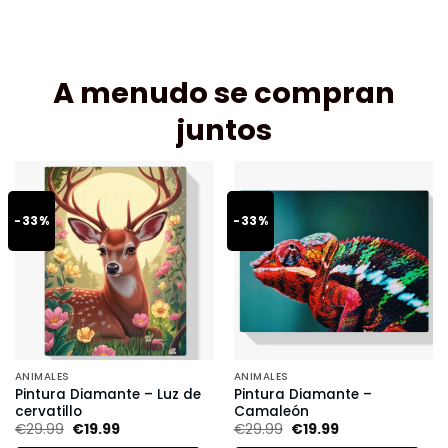
A menudo se compran
juntos
-33%
-33%
ANIMALES
ANIMALES
Pintura Diamante – Luz de
Pintura Diamante –
cervatillo
Camaleón
€
29.99
€
19.99
€
29.99
€
19.99