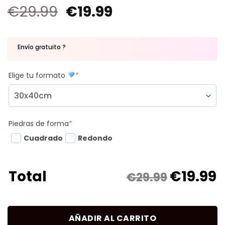
€
29.99
€
19.99
Envío gratuito ?
Elige tu formato
*
Piedras de forma
*
Cuadrado
Redondo
€
19.99
Total
€29.99
AÑADIR AL CARRITO