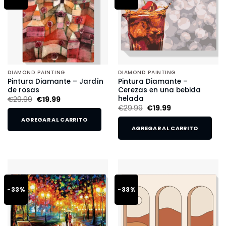
DIAMOND PAINTING
DIAMOND PAINTING
Pintura Diamante – Jardín
Pintura Diamante –
de rosas
Cerezas en una bebida
helada
€
29.99
€
19.99
€
29.99
€
19.99
AGREGAR AL CARRITO
AGREGAR AL CARRITO
-33%
-33%