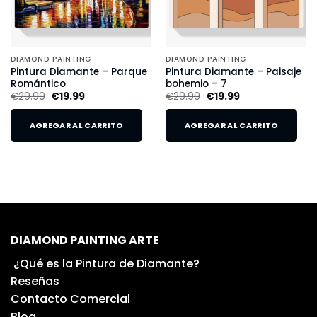
DIAMOND PAINTING
DIAMOND PAINTING
Pintura Diamante – Parque
Pintura Diamante – Paisaje
Romántico
bohemio – 7
€
29.99
€
19.99
€
29.99
€
19.99
AGREGAR AL CARRITO
AGREGAR AL CARRITO
DIAMOND PAINTING ARTE
¿Qué es la Pintura de Diamante?
Reseñas
Contacto Comercial
Blog