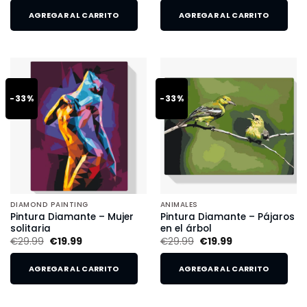
AGREGAR AL CARRITO
AGREGAR AL CARRITO
-33%
-33%
DIAMOND PAINTING
ANIMALES
Pintura Diamante – Mujer
Pintura Diamante – Pájaros
solitaria
en el árbol
€
29.99
€
19.99
€
29.99
€
19.99
AGREGAR AL CARRITO
AGREGAR AL CARRITO