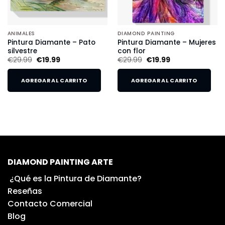
ANIMALES
DIAMOND PAINTING
Pintura Diamante – Pato
Pintura Diamante – Mujeres
silvestre
con flor
€
29.99
€
19.99
€
29.99
€
19.99
AGREGAR AL CARRITO
AGREGAR AL CARRITO
DIAMOND PAINTING ARTE
¿Qué es la Pintura de Diamante?
Reseñas
Contacto Comercial
Blog