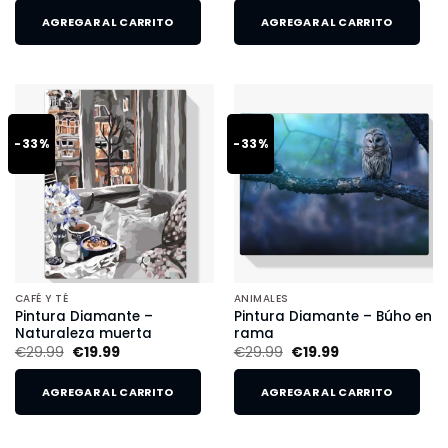
AGREGAR AL CARRITO
AGREGAR AL CARRITO
-33%
-33%
CAFÉ Y TÉ
ANIMALES
Pintura Diamante –
Pintura Diamante – Búho en
Naturaleza muerta
rama
€
29.99
€
19.99
€
29.99
€
19.99
AGREGAR AL CARRITO
AGREGAR AL CARRITO