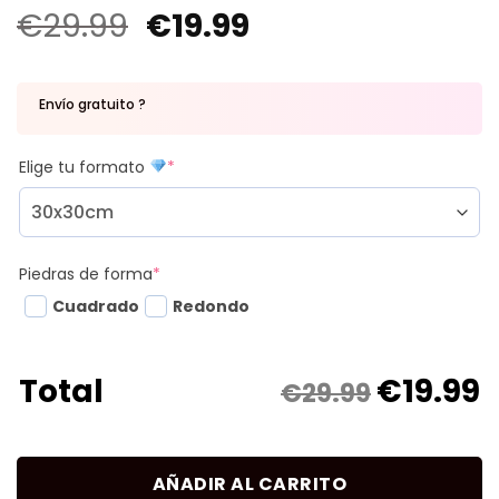
€
29.99
€
19.99
Envío gratuito ?
Elige tu formato
*
Piedras de forma
*
Cuadrado
Redondo
€
19.99
Total
€29.99
AÑADIR AL CARRITO