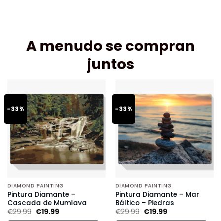
A menudo se compran
juntos
-33%
-33%
DIAMOND PAINTING
DIAMOND PAINTING
Pintura Diamante –
Pintura Diamante – Mar
Cascada de Mumlava
Báltico – Piedras
€
29.99
€
19.99
€
29.99
€
19.99