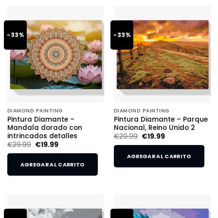
-33%
-33%
DIAMOND PAINTING
DIAMOND PAINTING
Pintura Diamante –
Pintura Diamante – Parque
Mandala dorado con
Nacional, Reino Unido 2
intrincados detalles
€
29.99
€
19.99
€
29.99
€
19.99
AGREGAR AL CARRITO
AGREGAR AL CARRITO