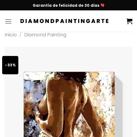
Garantía de felicidad de 30 días
Inicio
/
Diamond Painting
-33%