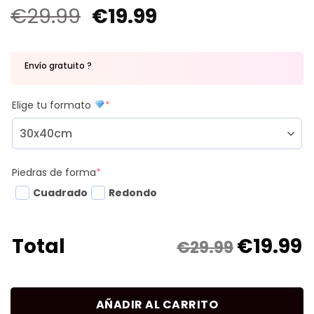
€
29.99
€
19.99
Envío gratuito ?
Elige tu formato
*
Piedras de forma
*
Cuadrado
Redondo
€
19.99
Total
€29.99
AÑADIR AL CARRITO