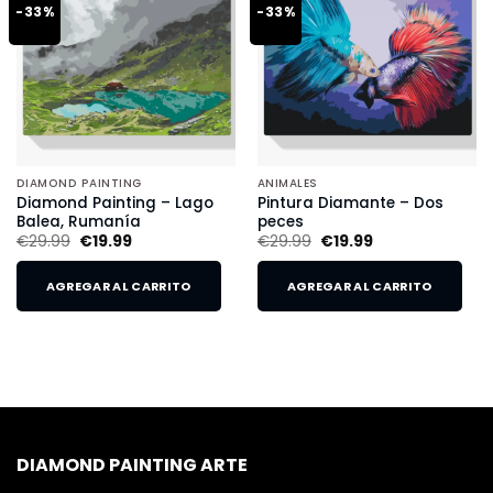
-33%
-33%
DIAMOND PAINTING
ANIMALES
Diamond Painting – Lago
Pintura Diamante – Dos
Balea, Rumanía
peces
€
29.99
€
19.99
€
29.99
€
19.99
AGREGAR AL CARRITO
AGREGAR AL CARRITO
DIAMOND PAINTING ARTE