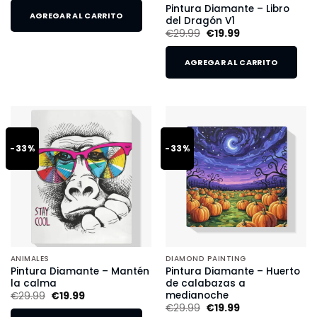
Pintura Diamante – Libro
AGREGAR AL CARRITO
del Dragón V1
€
29.99
€
19.99
AGREGAR AL CARRITO
-33%
-33%
ANIMALES
DIAMOND PAINTING
Pintura Diamante – Mantén
Pintura Diamante – Huerto
la calma
de calabazas a
medianoche
€
29.99
€
19.99
€
29.99
€
19.99