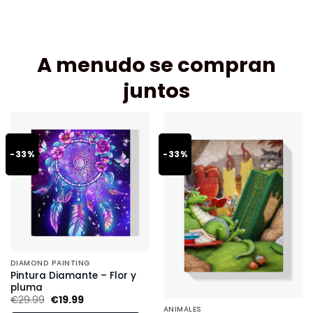
A menudo se compran
juntos
-33%
-33%
DIAMOND PAINTING
Pintura Diamante – Flor y
pluma
€
29.99
€
19.99
ANIMALES