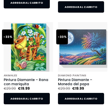
AGREGAR AL CARRITO
AGREGAR AL CARRITO
-33%
-33%
ANIMALES
DIAMOND PAINTING
Pintura Diamante – Rana
Pintura Diamante –
con mariquita
Moneda del papa
€
29.99
€
19.99
€
29.99
€
19.99
AGREGAR AL CARRITO
AGREGAR AL CARRITO