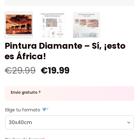
Pintura Diamante – Sí, ¡esto
es África!
€
29.99
€
19.99
Envío gratuito ?
Elige tu formato
*