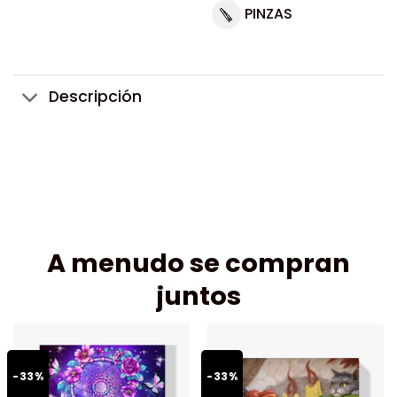
PINZAS
Descripción
A menudo se compran
juntos
-33%
-33%