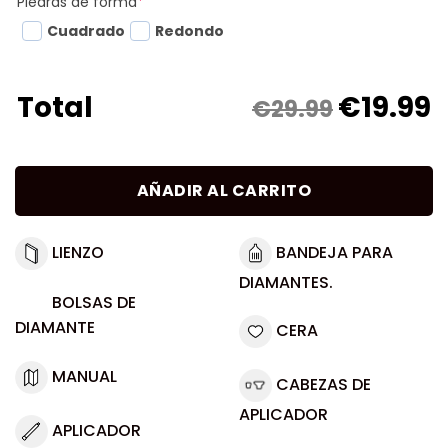
Piedras de forma
*
Cuadrado
Redondo
€
19.99
Total
€29.99
AÑADIR AL CARRITO
LIENZO
BANDEJA PARA
DIAMANTES.
BOLSAS DE
DIAMANTE
CERA
MANUAL
CABEZAS DE
APLICADOR
APLICADOR