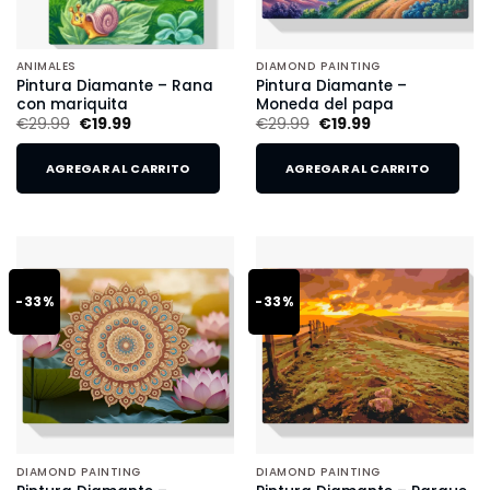
ANIMALES
DIAMOND PAINTING
Pintura Diamante – Rana
Pintura Diamante –
con mariquita
Moneda del papa
€
29.99
€
19.99
€
29.99
€
19.99
AGREGAR AL CARRITO
AGREGAR AL CARRITO
-33%
-33%
DIAMOND PAINTING
DIAMOND PAINTING