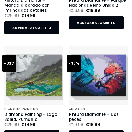
Pintura Diamante –
Pintura Diamante – Parque
Mandala dorado con
Nacional, Reino Unido 2
intrincados detalles
€
29.99
€
19.99
€
29.99
€
19.99
AGREGAR AL CARRITO
AGREGAR AL CARRITO
-33%
-33%
DIAMOND PAINTING
ANIMALES
Diamond Painting – Lago
Pintura Diamante – Dos
Balea, Rumanía
peces
€
29.99
€
19.99
€
29.99
€
19.99