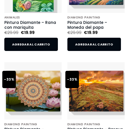
ANIMALES
DIAMOND PAINTING
Pintura Diamante – Rana
Pintura Diamante –
con mariquita
Moneda del papa
€
29.99
€
19.99
€
29.99
€
19.99
AGREGAR AL CARRITO
AGREGAR AL CARRITO
-33%
-33%
DIAMOND PAINTING
DIAMOND PAINTING