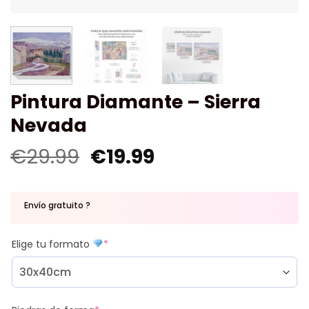
Pintura Diamante – Sierra
Nevada
€
29.99
€
19.99
Envío gratuito ?
Elige tu formato
*