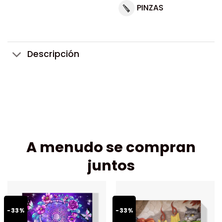
PINZAS
Descripción
A menudo se compran
juntos
-33%
-33%