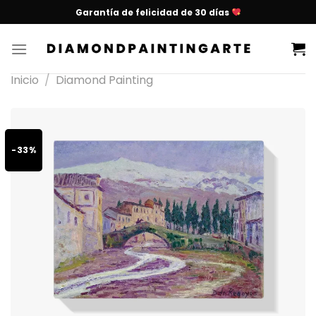
Garantía de felicidad de 30 días
Inicio
/
Diamond Painting
-33%