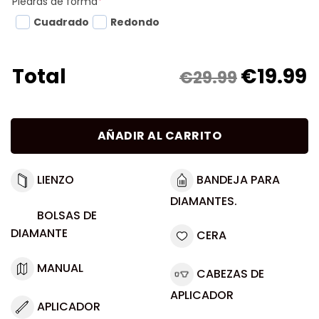
Piedras de forma
*
Cuadrado
Redondo
€
19.99
Total
€29.99
AÑADIR AL CARRITO
LIENZO
BANDEJA PARA
DIAMANTES.
BOLSAS DE
DIAMANTE
CERA
MANUAL
CABEZAS DE
APLICADOR
APLICADOR