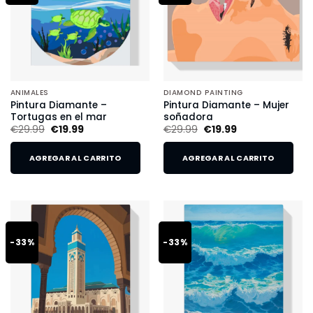
ANIMALES
DIAMOND PAINTING
Pintura Diamante –
Pintura Diamante – Mujer
Tortugas en el mar
soñadora
€
29.99
€
19.99
€
29.99
€
19.99
AGREGAR AL CARRITO
AGREGAR AL CARRITO
-33%
-33%