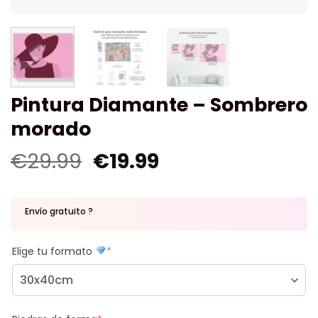
Pintura Diamante – Sombrero
morado
€
29.99
€
19.99
Envío gratuito ?
Elige tu formato
*