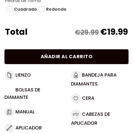
Piedras de forma
*
Cuadrado
Redondo
€
19.99
Total
€29.99
AÑADIR AL CARRITO
LIENZO
BANDEJA PARA
DIAMANTES.
BOLSAS DE
DIAMANTE
CERA
MANUAL
CABEZAS DE
APLICADOR
APLICADOR