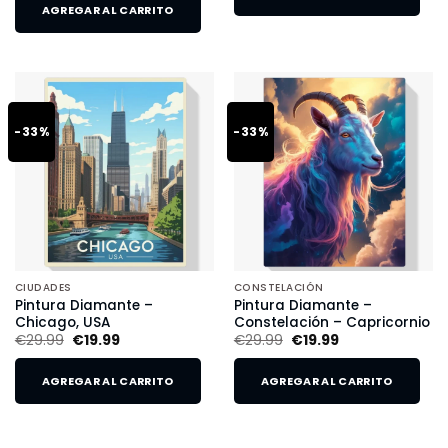
AGREGAR AL CARRITO
-33%
-33%
CIUDADES
CONSTELACIÓN
Pintura Diamante –
Pintura Diamante –
Chicago, USA
Constelación – Capricornio
€
29.99
€
19.99
€
29.99
€
19.99
AGREGAR AL CARRITO
AGREGAR AL CARRITO