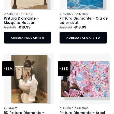
DIAMOND PAINTING
DIAMOND PAINTING
Pintura Diamante –
Pintura Diamante – Ola de
Mezquita Hassan II
calor azul
€
29.99
€
19.99
€
29.99
€
19.99
AGREGAR AL CARRITO
AGREGAR AL CARRITO
-33%
-33%
ANIMALES
DIAMOND PAINTING
5D Pintura Diamante –
Pintura Diamante – Árbol