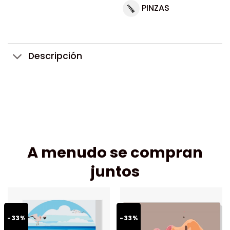
PINZAS
Descripción
A menudo se compran
juntos
-33%
-33%