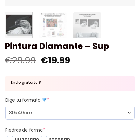
Pintura Diamante – Sup
€
29.99
€
19.99
Envío gratuito ?
Elige tu formato
*
Piedras de forma
*
Cuadrado
Redondo