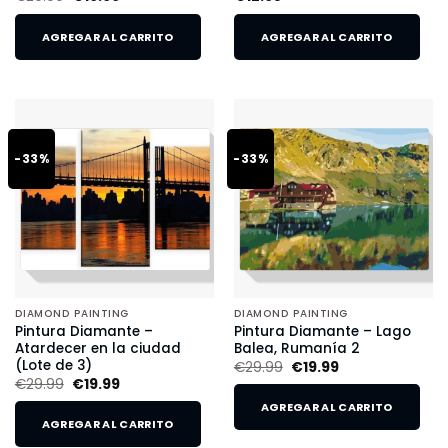
AGREGAR AL CARRITO
AGREGAR AL CARRITO
-33%
-33%
DIAMOND PAINTING
DIAMOND PAINTING
Pintura Diamante –
Pintura Diamante – Lago
Atardecer en la ciudad
Balea, Rumanía 2
(Lote de 3)
€
29.99
€
19.99
€
29.99
€
19.99
AGREGAR AL CARRITO
AGREGAR AL CARRITO