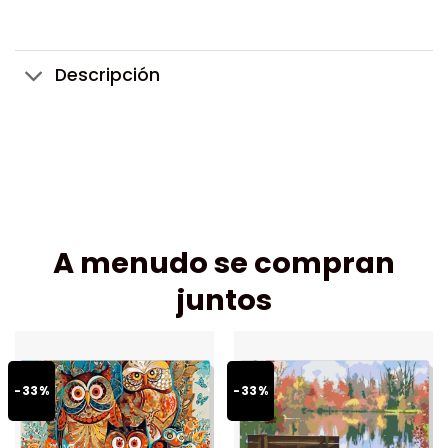
Descripción
A menudo se compran
juntos
-33%
-33%