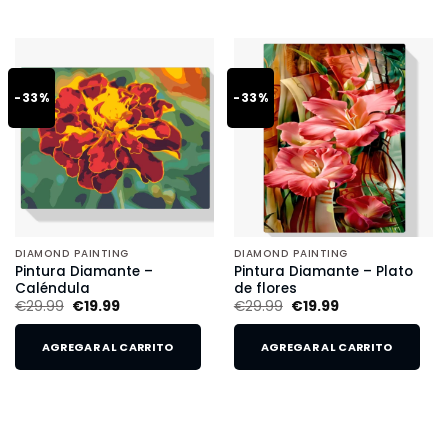
-33%
-33%
DIAMOND PAINTING
DIAMOND PAINTING
Pintura Diamante –
Pintura Diamante – Plato
Caléndula
de flores
€
29.99
€
19.99
€
29.99
€
19.99
AGREGAR AL CARRITO
AGREGAR AL CARRITO