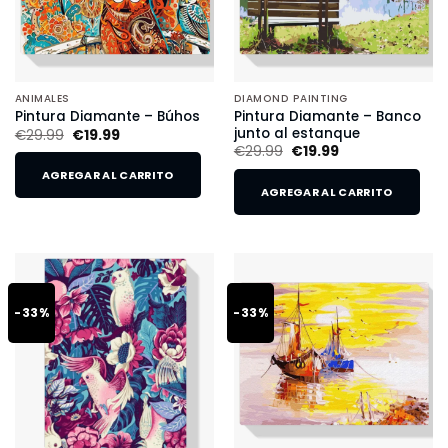
ANIMALES
DIAMOND PAINTING
Pintura Diamante – Banco
Pintura Diamante – Búhos
junto al estanque
€
29.99
€
19.99
€
29.99
€
19.99
AGREGAR AL CARRITO
AGREGAR AL CARRITO
-33%
-33%