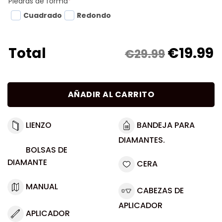
Piedras de forma
*
Cuadrado
Redondo
€
19.99
Total
€29.99
AÑADIR AL CARRITO
LIENZO
BANDEJA PARA
DIAMANTES.
BOLSAS DE
DIAMANTE
CERA
MANUAL
CABEZAS DE
APLICADOR
APLICADOR