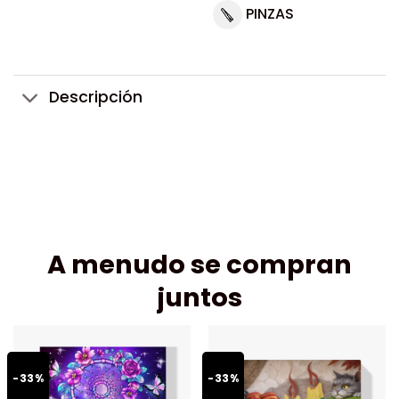
PINZAS
Descripción
A menudo se compran
juntos
-33%
-33%