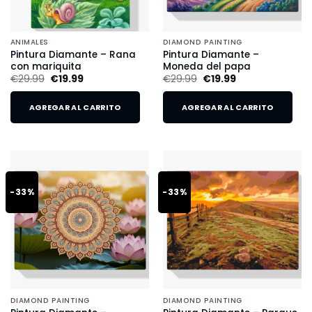
ANIMALES
DIAMOND PAINTING
Pintura Diamante – Rana
Pintura Diamante –
con mariquita
Moneda del papa
€
29.99
€
19.99
€
29.99
€
19.99
AGREGAR AL CARRITO
AGREGAR AL CARRITO
-33%
-33%
DIAMOND PAINTING
DIAMOND PAINTING