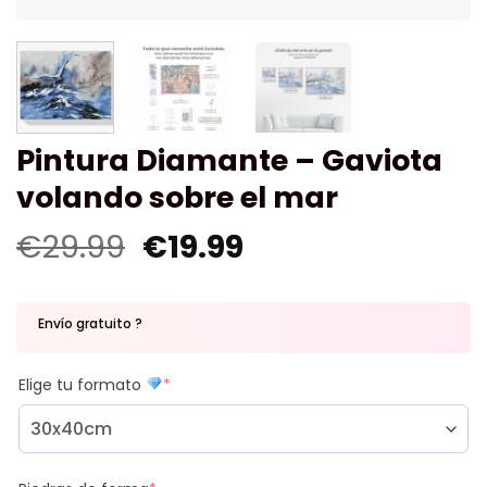
Pintura Diamante – Gaviota
volando sobre el mar
€
29.99
€
19.99
Envío gratuito ?
Elige tu formato
*