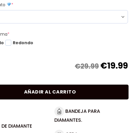
mato
*
orma
*
do
Redondo
€
19.99
€29.99
AÑADIR AL CARRITO
BANDEJA PARA
DIAMANTES.
 DE DIAMANTE