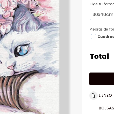
Elige tu for
Piedras de f
Cuadra
Total
LIENZO
BOLSAS