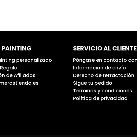
 PAINTING
SERVICIO AL CLIENTE
inting personalizado
Póngase en contacto con
 Regalo
Información de envío
n de Afiliados
Derecho de retractación
umerostienda.es
Sigue tu pedido
Términos y condiciones
Política de privacidad