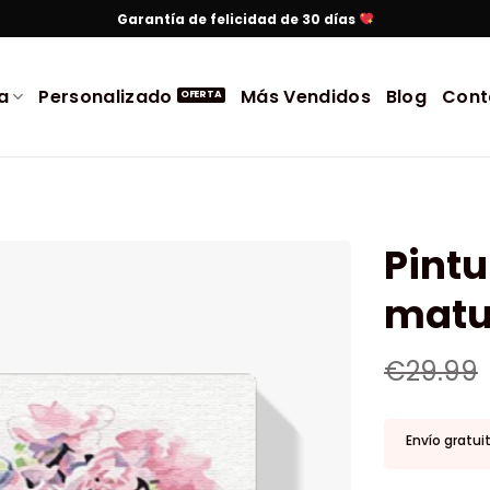
Garantía de felicidad de 30 días
a
Personalizado
Más Vendidos
Blog
Cont
Pint
matu
€
29.99
Envío gratui