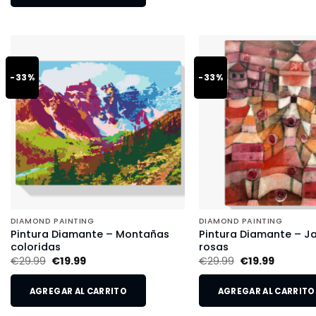
-33%
-33%
DIAMOND PAINTING
DIAMOND PAINTING
Pintura Diamante – Montañas
Pintura Diamante – Ja
coloridas
rosas
€
29.99
€
19.99
€
29.99
€
19.99
AGREGAR AL CARRITO
AGREGAR AL CARRITO