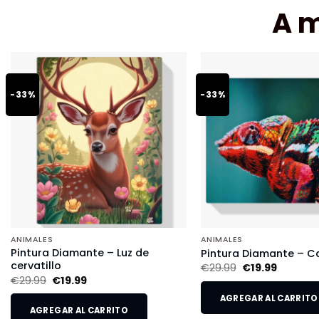
A 
-33%
-33%
ANIMALES
ANIMALES
Pintura Diamante – Luz de
Pintura Diamante – 
cervatillo
€
29.99
€
19.99
€
29.99
€
19.99
AGREGAR AL CARRITO
AGREGAR AL CARRITO