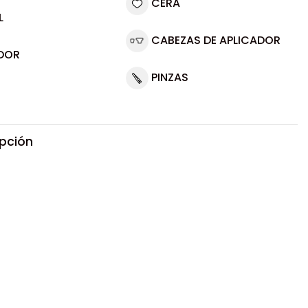
CERA
L
CABEZAS DE APLICADOR
DOR
PINZAS
ipción