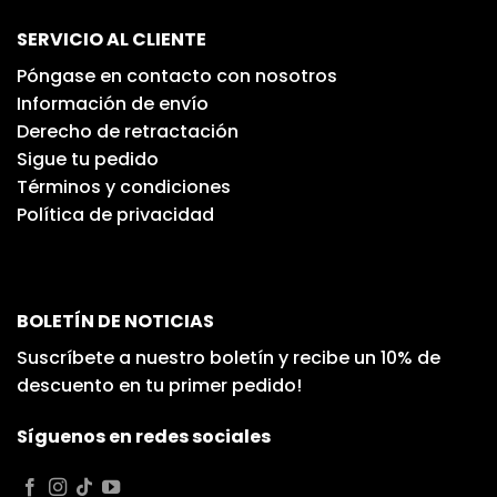
SERVICIO AL CLIENTE
Póngase en contacto con nosotros
Información de envío
Derecho de retractación
Sigue tu pedido
Términos y condiciones
Política de privacidad
BOLETÍN DE NOTICIAS
Suscríbete a nuestro boletín y recibe un 10% de
descuento en tu primer pedido!
Síguenos en redes sociales