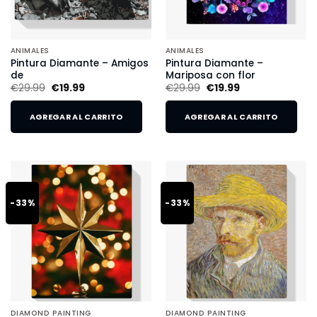
ANIMALES
ANIMALES
Pintura Diamante – Amigos
Pintura Diamante –
de
Mariposa con flor
€
29.99
€
19.99
€
29.99
€
19.99
AGREGAR AL CARRITO
AGREGAR AL CARRITO
-33%
-33%
DIAMOND PAINTING
DIAMOND PAINTING