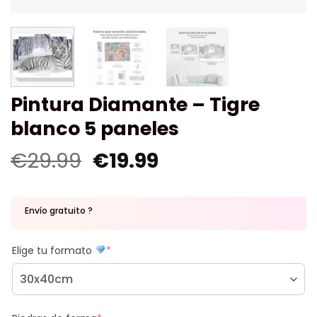
Pintura Diamante – Tigre
blanco 5 paneles
€
29.99
€
19.99
Envío gratuito ?
Elige tu formato
*