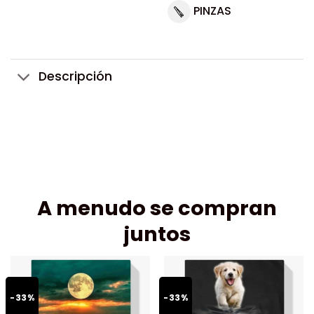
PINZAS
Descripción
A menudo se compran
juntos
-33%
-33%