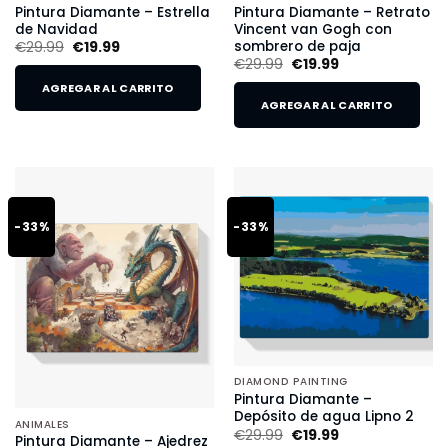
Pintura Diamante – Estrella
Pintura Diamante – Retrato
de Navidad
Vincent van Gogh con
sombrero de paja
€
29.99
€
19.99
€
29.99
€
19.99
AGREGAR AL CARRITO
AGREGAR AL CARRITO
-33%
-33%
DIAMOND PAINTING
Pintura Diamante –
Depósito de agua Lipno 2
ANIMALES
€
29.99
€
19.99
Pintura Diamante – Ajedrez