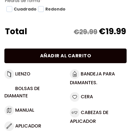
Piedras de forma
*
Cuadrado
Redondo
€
19.99
Total
€29.99
AÑADIR AL CARRITO
LIENZO
BANDEJA PARA
DIAMANTES.
BOLSAS DE
DIAMANTE
CERA
MANUAL
CABEZAS DE
APLICADOR
APLICADOR