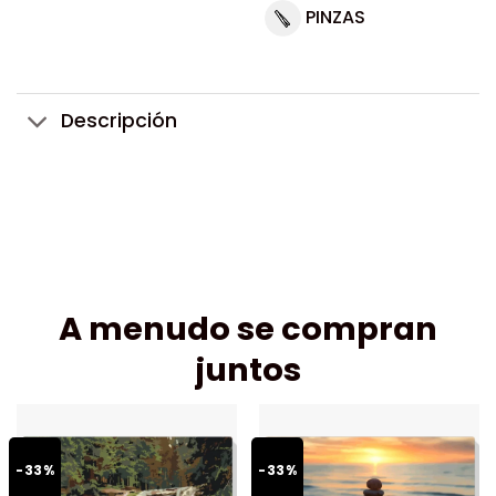
PINZAS
Descripción
A menudo se compran
juntos
-33%
-33%