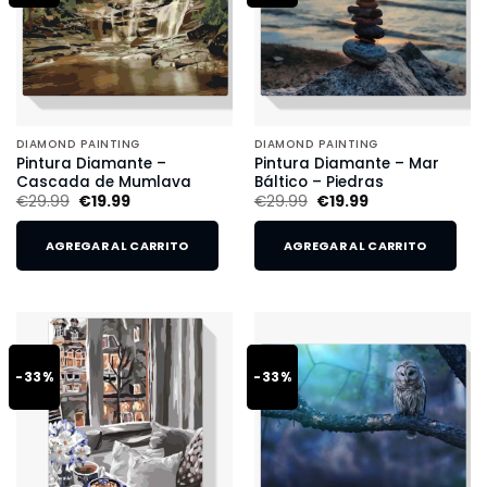
DIAMOND PAINTING
DIAMOND PAINTING
Pintura Diamante –
Pintura Diamante – Mar
Cascada de Mumlava
Báltico – Piedras
€
29.99
€
19.99
€
29.99
€
19.99
AGREGAR AL CARRITO
AGREGAR AL CARRITO
-33%
-33%