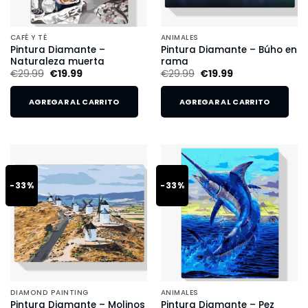
CAFÉ Y TÉ
ANIMALES
Pintura Diamante –
Pintura Diamante – Búho en
Naturaleza muerta
rama
€
29.99
€
19.99
€
29.99
€
19.99
AGREGAR AL CARRITO
AGREGAR AL CARRITO
-33%
-33%
DIAMOND PAINTING
ANIMALES
Pintura Diamante – Molinos
Pintura Diamante – Pez