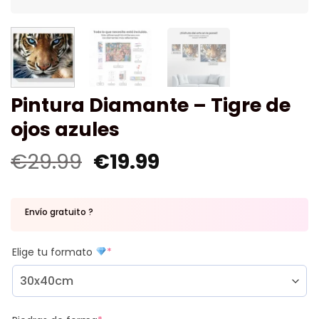
Pintura Diamante – Tigre de
ojos azules
€
29.99
€
19.99
Envío gratuito ?
Elige tu formato
*