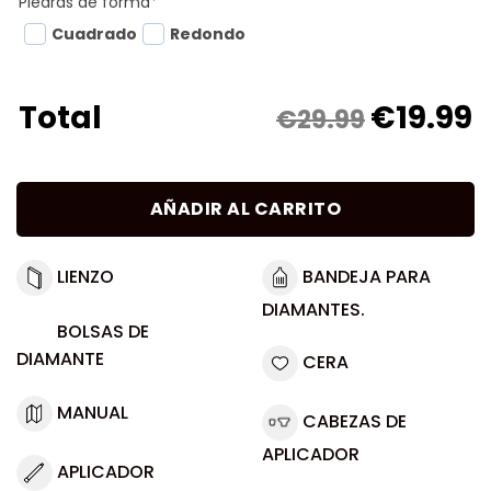
Piedras de forma
*
Cuadrado
Redondo
€
19.99
Total
€29.99
AÑADIR AL CARRITO
LIENZO
BANDEJA PARA
DIAMANTES.
BOLSAS DE
DIAMANTE
CERA
MANUAL
CABEZAS DE
APLICADOR
APLICADOR