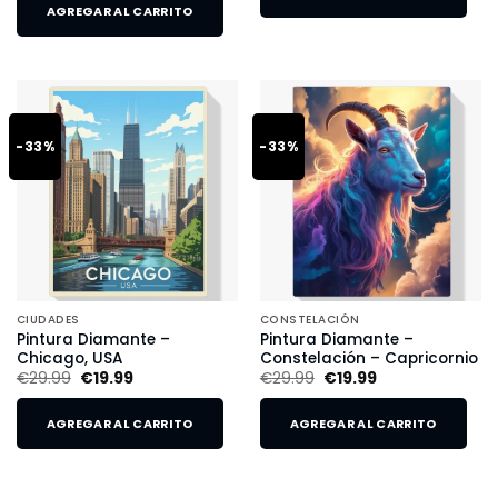
AGREGAR AL CARRITO
-33%
-33%
CIUDADES
CONSTELACIÓN
Pintura Diamante –
Pintura Diamante –
Chicago, USA
Constelación – Capricornio
€
29.99
€
19.99
€
29.99
€
19.99
AGREGAR AL CARRITO
AGREGAR AL CARRITO