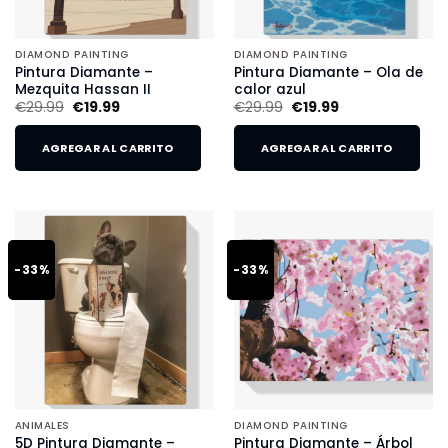
DIAMOND PAINTING
DIAMOND PAINTING
Pintura Diamante –
Pintura Diamante – Ola de
Mezquita Hassan II
calor azul
€
29.99
€
19.99
€
29.99
€
19.99
AGREGAR AL CARRITO
AGREGAR AL CARRITO
-33%
-33%
ANIMALES
DIAMOND PAINTING
5D Pintura Diamante –
Pintura Diamante – Árbol