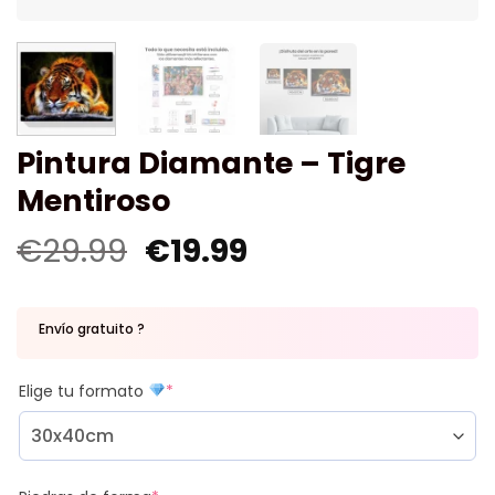
Pintura Diamante – Tigre
Mentiroso
€
29.99
€
19.99
Envío gratuito ?
Elige tu formato
*