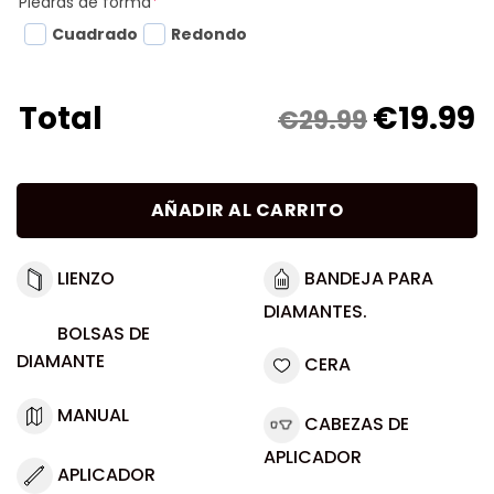
Piedras de forma
*
Cuadrado
Redondo
€
19.99
Total
€29.99
AÑADIR AL CARRITO
LIENZO
BANDEJA PARA
DIAMANTES.
BOLSAS DE
DIAMANTE
CERA
MANUAL
CABEZAS DE
APLICADOR
APLICADOR