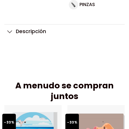
PINZAS
Descripción
A menudo se compran
juntos
-33%
-33%