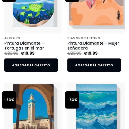
ANIMALES
DIAMOND PAINTING
Pintura Diamante –
Pintura Diamante – Mujer
Tortugas en el mar
soñadora
€
29.99
€
19.99
€
29.99
€
19.99
AGREGAR AL CARRITO
AGREGAR AL CARRITO
-33%
-33%