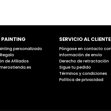
 PAINTING
SERVICIO AL CLIENTE
inting personalizado
Póngase en contacto con
 Regalo
Información de envío
n de Afiliados
Derecho de retractación
umerostienda.es
Sigue tu pedido
Términos y condiciones
Política de privacidad