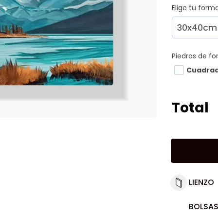
Elige tu for
Piedras de f
Cuadra
Total
LIENZO
BOLSAS