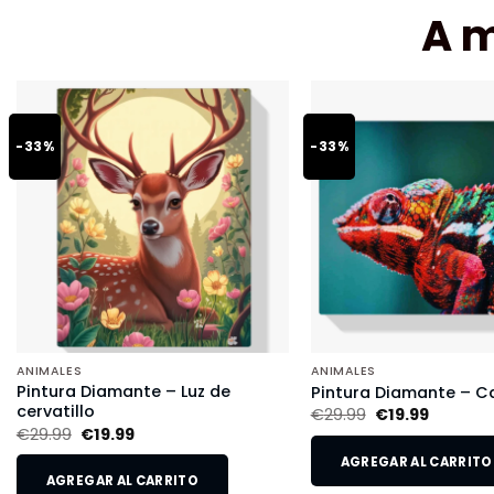
A 
-33%
-33%
ANIMALES
ANIMALES
Pintura Diamante – Luz de
Pintura Diamante – 
cervatillo
€
29.99
€
19.99
€
29.99
€
19.99
AGREGAR AL CARRITO
AGREGAR AL CARRITO