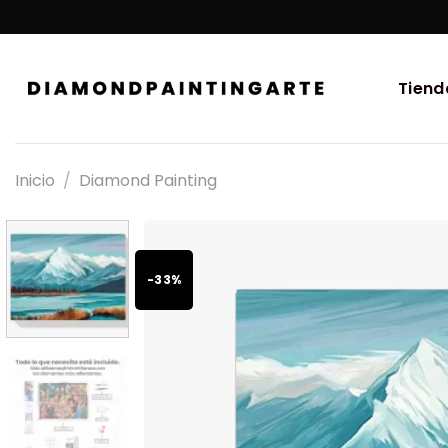
Tiend
Inicio
/
Diamond Painting
-33%