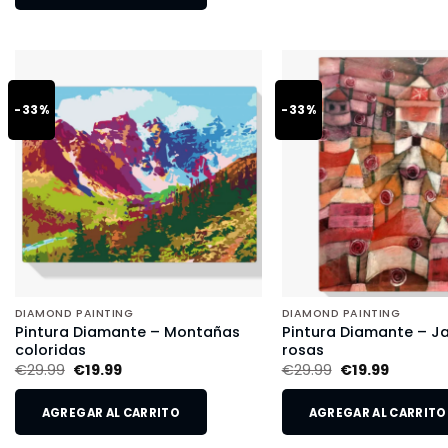
-33%
-33%
DIAMOND PAINTING
DIAMOND PAINTING
Pintura Diamante – Montañas
Pintura Diamante – Ja
coloridas
rosas
€
29.99
€
19.99
€
29.99
€
19.99
AGREGAR AL CARRITO
AGREGAR AL CARRITO