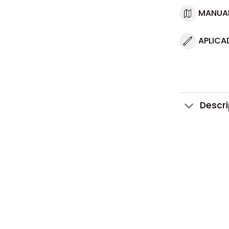
MANUA
APLICA
Descr