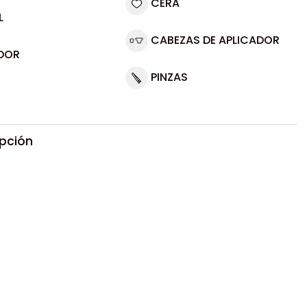
CERA
L
CABEZAS DE APLICADOR
DOR
PINZAS
ipción