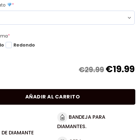
mato
*
orma
*
do
Redondo
€
19.99
€29.99
AÑADIR AL CARRITO
BANDEJA PARA
DIAMANTES.
 DE DIAMANTE