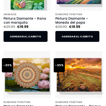
ANIMALES
DIAMOND PAINTING
Pintura Diamante – Rana
Pintura Diamante –
con mariquita
Moneda del papa
€
29.99
€
19.99
€
29.99
€
19.99
AGREGAR AL CARRITO
AGREGAR AL CARRITO
-33%
-33%
DIAMOND PAINTING
DIAMOND PAINTING