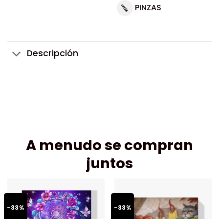
PINZAS
Descripción
A menudo se compran
juntos
-33%
-33%