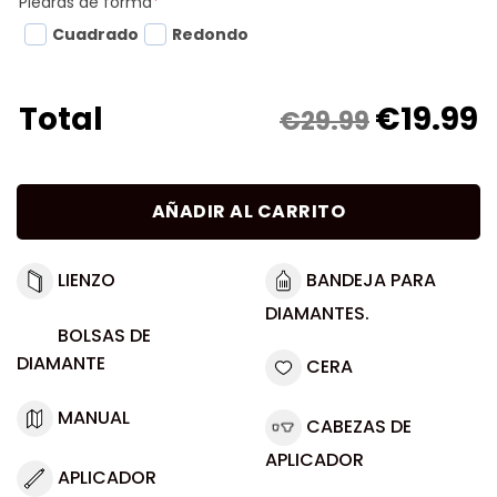
Piedras de forma
*
Cuadrado
Redondo
€
19.99
Total
€29.99
AÑADIR AL CARRITO
LIENZO
BANDEJA PARA
DIAMANTES.
BOLSAS DE
DIAMANTE
CERA
MANUAL
CABEZAS DE
APLICADOR
APLICADOR