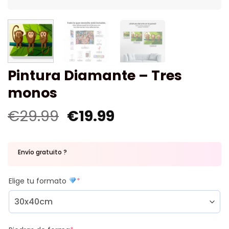
Pintura Diamante – Tres
monos
€
29.99
€
19.99
Envío gratuito ?
Elige tu formato
*