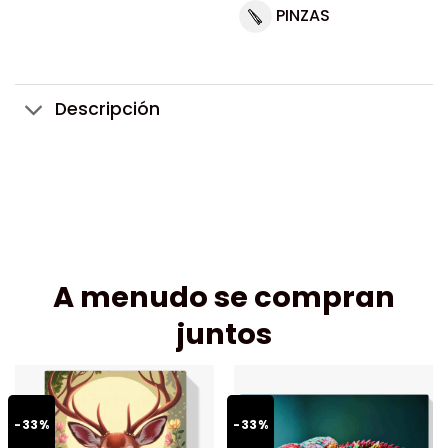
PINZAS
Descripción
A menudo se compran
juntos
-33%
-33%