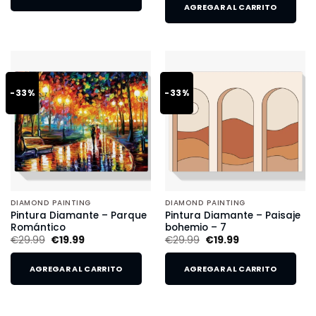
AGREGAR AL CARRITO
-33%
-33%
DIAMOND PAINTING
DIAMOND PAINTING
Pintura Diamante – Parque
Pintura Diamante – Paisaje
Romántico
bohemio – 7
€
29.99
€
19.99
€
29.99
€
19.99
AGREGAR AL CARRITO
AGREGAR AL CARRITO