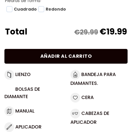
Piedras de forma
*
Cuadrado
Redondo
€
19.99
Total
€29.99
AÑADIR AL CARRITO
LIENZO
BANDEJA PARA
DIAMANTES.
BOLSAS DE
DIAMANTE
CERA
MANUAL
CABEZAS DE
APLICADOR
APLICADOR