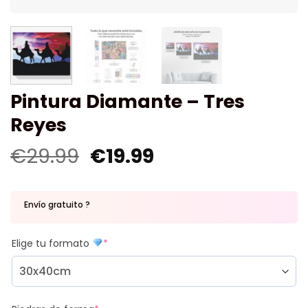
Pintura Diamante – Tres
Reyes
€
29.99
€
19.99
Envío gratuito ?
Elige tu formato
*