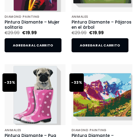
DIAMOND PAINTING
ANIMALES
Pintura Diamante – Mujer
Pintura Diamante – Pájaros
solitaria
en el árbol
€
29.99
€
19.99
€
29.99
€
19.99
AGREGAR AL CARRITO
AGREGAR AL CARRITO
-33%
-33%
ANIMALES
DIAMOND PAINTING
Pintura Diamante – Pug
Pintura Diamante –