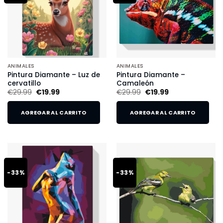
ANIMALES
ANIMALES
Pintura Diamante – Luz de
Pintura Diamante –
cervatillo
Camaleón
€
29.99
€
19.99
€
29.99
€
19.99
AGREGAR AL CARRITO
AGREGAR AL CARRITO
-33%
-33%