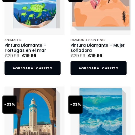
ANIMALES
DIAMOND PAINTING
Pintura Diamante –
Pintura Diamante – Mujer
Tortugas en el mar
soñadora
€
29.99
€
19.99
€
29.99
€
19.99
AGREGAR AL CARRITO
AGREGAR AL CARRITO
-33%
-33%