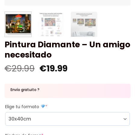
Pintura Diamante – Un amigo
necesitado
€
29.99
€
19.99
Envío gratuito ?
Elige tu formato
*