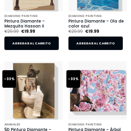
DIAMOND PAINTING
DIAMOND PAINTING
Pintura Diamante –
Pintura Diamante – Ola de
Mezquita Hassan II
calor azul
€
29.99
€
19.99
€
29.99
€
19.99
AGREGAR AL CARRITO
AGREGAR AL CARRITO
-33%
-33%
ANIMALES
DIAMOND PAINTING
5D Pintura Diamante –
Pintura Diamante – Árbol