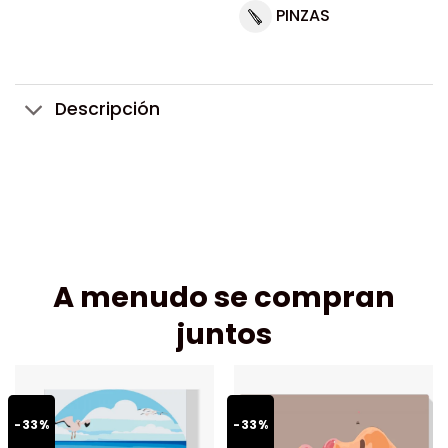
PINZAS
Descripción
A menudo se compran
juntos
-33%
-33%