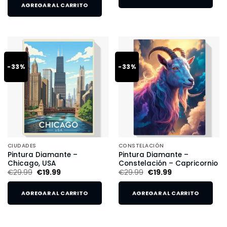
AGREGAR AL CARRITO
-33%
-33%
CIUDADES
CONSTELACIÓN
Pintura Diamante –
Pintura Diamante –
Chicago, USA
Constelación – Capricornio
€
29.99
€
19.99
€
29.99
€
19.99
AGREGAR AL CARRITO
AGREGAR AL CARRITO