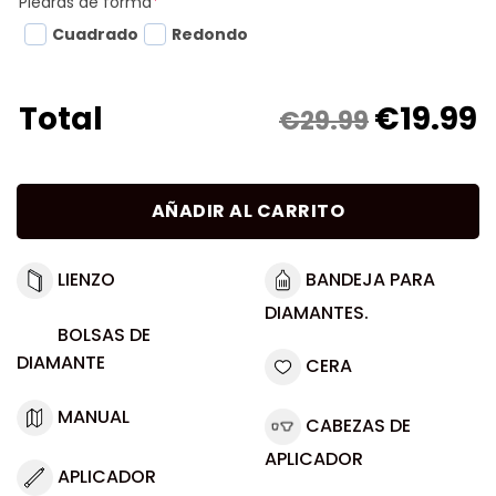
Piedras de forma
*
Cuadrado
Redondo
€
19.99
Total
€29.99
AÑADIR AL CARRITO
LIENZO
BANDEJA PARA
DIAMANTES.
BOLSAS DE
DIAMANTE
CERA
MANUAL
CABEZAS DE
APLICADOR
APLICADOR