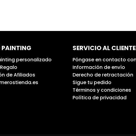
 PAINTING
SERVICIO AL CLIENTE
inting personalizado
Póngase en contacto con
 Regalo
Información de envío
n de Afiliados
Derecho de retractación
umerostienda.es
Sigue tu pedido
Términos y condiciones
Política de privacidad