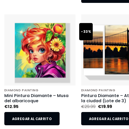
-33%
DIAMOND PAINTING
DIAMOND PAINTING
Mini Pintura Diamante – Musa
Pintura Diamante – A
del albaricoque
la ciudad (Lote de 3)
€
12.95
€
29.99
€
19.99
AGREGAR AL CARRITO
AGREGAR AL CARRITO