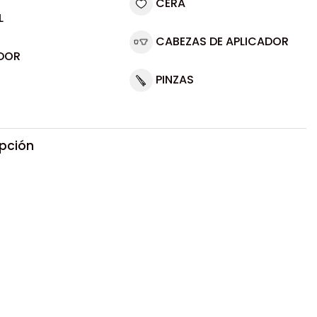
CERA
L
CABEZAS DE APLICADOR
DOR
PINZAS
ipción