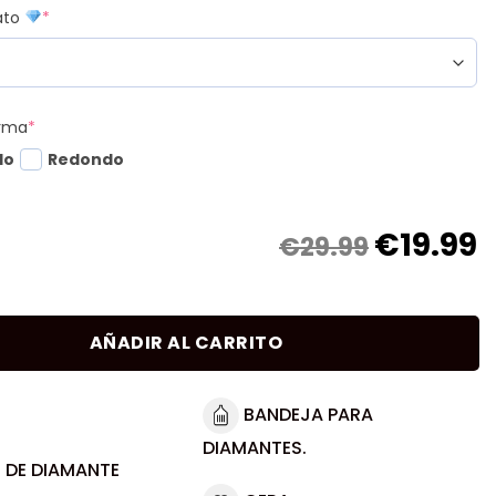
mato
*
orma
*
do
Redondo
€
19.99
€29.99
AÑADIR AL CARRITO
BANDEJA PARA
DIAMANTES.
 DE DIAMANTE