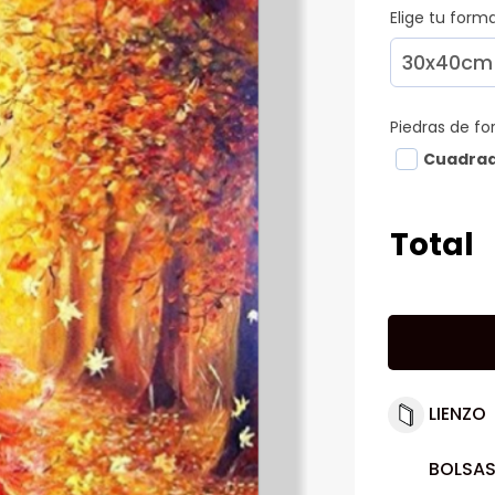
Elige tu for
Piedras de f
Cuadra
Total
LIENZO
BOLSAS