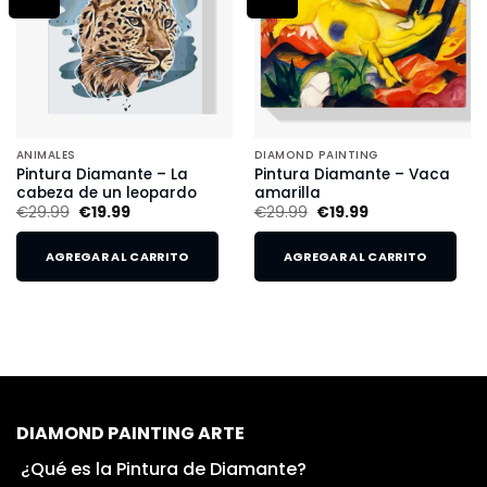
ANIMALES
DIAMOND PAINTING
Pintura Diamante – La
Pintura Diamante – Vaca
cabeza de un leopardo
amarilla
€
29.99
€
19.99
€
29.99
€
19.99
AGREGAR AL CARRITO
AGREGAR AL CARRITO
DIAMOND PAINTING ARTE
¿Qué es la Pintura de Diamante?