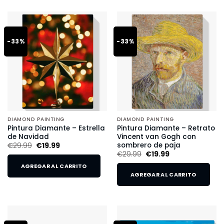
-33%
-33%
DIAMOND PAINTING
DIAMOND PAINTING
Pintura Diamante – Estrella
Pintura Diamante – Retrato
de Navidad
Vincent van Gogh con
sombrero de paja
€
29.99
€
19.99
€
29.99
€
19.99
AGREGAR AL CARRITO
AGREGAR AL CARRITO