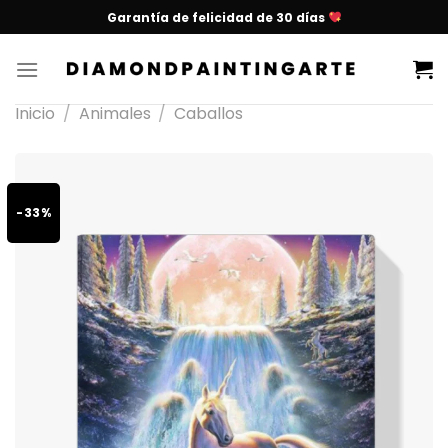
Garantía de felicidad de 30 días
Inicio
/
Animales
/
Caballos
-33%