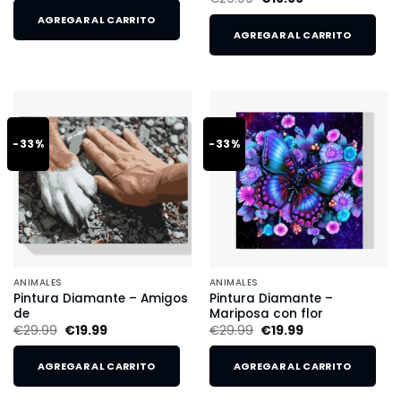
AGREGAR AL CARRITO
AGREGAR AL CARRITO
-33%
-33%
ANIMALES
ANIMALES
Pintura Diamante – Amigos
Pintura Diamante –
de
Mariposa con flor
€
29.99
€
19.99
€
29.99
€
19.99
AGREGAR AL CARRITO
AGREGAR AL CARRITO