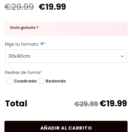
€
29.99
€
19.99
Envío gratuito ?
Elige tu formato
*
Piedras de forma
*
Cuadrado
Redondo
€
19.99
Total
€29.99
AÑADIR AL CARRITO