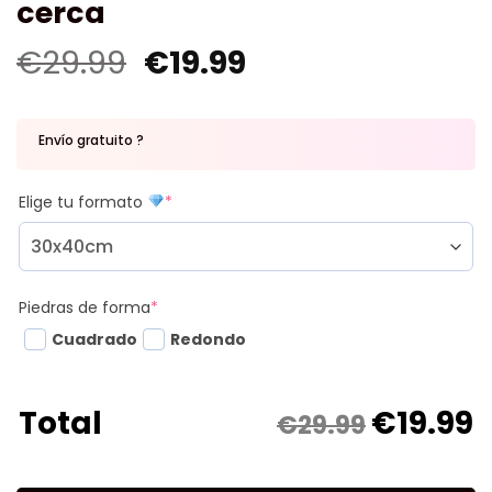
cerca
€
29.99
€
19.99
Envío gratuito ?
Elige tu formato
*
Piedras de forma
*
Cuadrado
Redondo
€
19.99
Total
€29.99