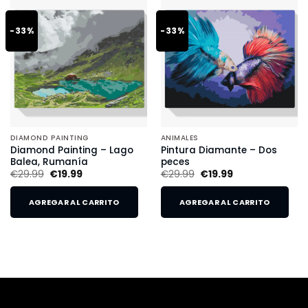
-33%
-33%
DIAMOND PAINTING
ANIMALES
Diamond Painting – Lago
Pintura Diamante – Dos
Balea, Rumanía
peces
€
29.99
€
19.99
€
29.99
€
19.99
AGREGAR AL CARRITO
AGREGAR AL CARRITO