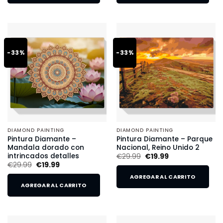
-33%
-33%
DIAMOND PAINTING
DIAMOND PAINTING
Pintura Diamante –
Pintura Diamante – Parque
Mandala dorado con
Nacional, Reino Unido 2
intrincados detalles
€
29.99
€
19.99
€
29.99
€
19.99
AGREGAR AL CARRITO
AGREGAR AL CARRITO