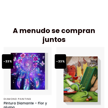
A menudo se compran
juntos
-33%
-33%
DIAMOND PAINTING
Pintura Diamante – Flor y
pluma