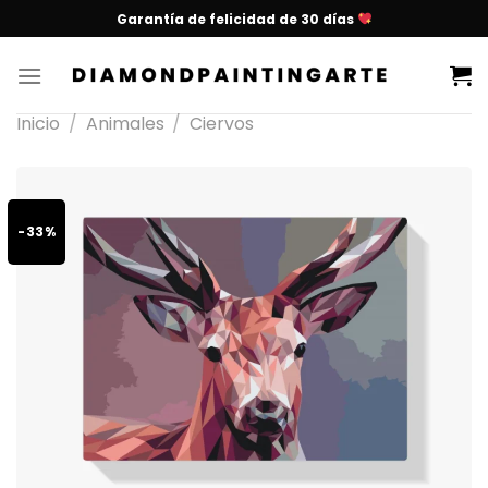
Garantía de felicidad de 30 días
Inicio
/
Animales
/
Ciervos
-33%