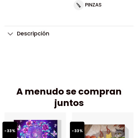
PINZAS
Descripción
A menudo se compran
juntos
-33%
-33%