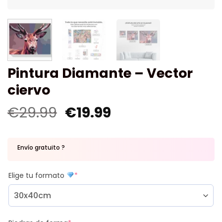
Pintura Diamante – Vector
ciervo
€
29.99
€
19.99
Envío gratuito ?
Elige tu formato
*