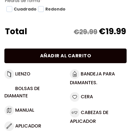
Piedras de forma
*
Cuadrado
Redondo
€
19.99
Total
€29.99
AÑADIR AL CARRITO
LIENZO
BANDEJA PARA
DIAMANTES.
BOLSAS DE
DIAMANTE
CERA
MANUAL
CABEZAS DE
APLICADOR
APLICADOR