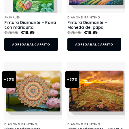
ANIMALES
DIAMOND PAINTING
Pintura Diamante – Rana
Pintura Diamante –
con mariquita
Moneda del papa
€
29.99
€
19.99
€
29.99
€
19.99
AGREGAR AL CARRITO
AGREGAR AL CARRITO
-33%
-33%
DIAMOND PAINTING
DIAMOND PAINTING