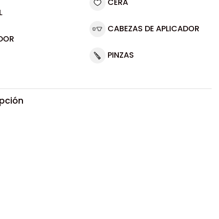
CERA
L
CABEZAS DE APLICADOR
DOR
PINZAS
ipción