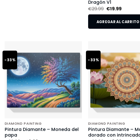
Dragón V1
€
29.99
€
19.99
AGREGAR AL CARRITO
-33%
-33%
DIAMOND PAINTING
DIAMOND PAINTING
Pintura Diamante – Moneda del
Pintura Diamante – M
papa
dorado con intrincado