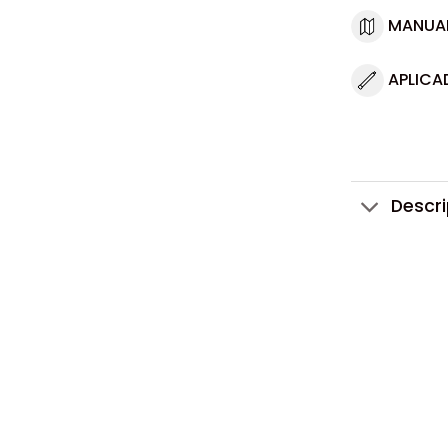
MANUA
APLICA
Descr