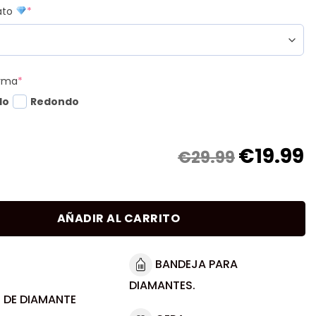
mato
*
orma
*
do
Redondo
€
19.99
€29.99
AÑADIR AL CARRITO
BANDEJA PARA
DIAMANTES.
 DE DIAMANTE