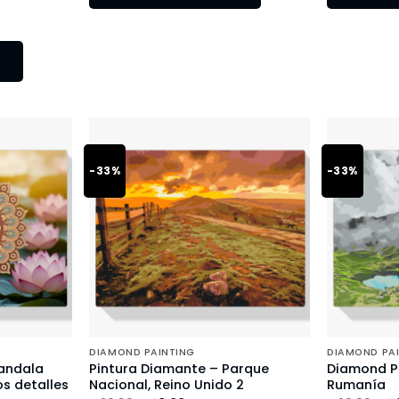
-33%
-33%
DIAMOND PAINTING
DIAMOND PA
andala
Pintura Diamante – Parque
Diamond Pa
s detalles
Nacional, Reino Unido 2
Rumanía