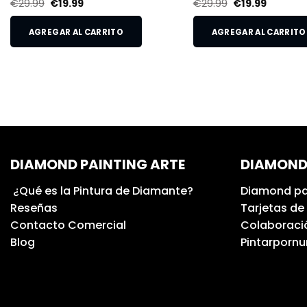
€
29.99
€
19.99
€
29.99
€
19.99
AGREGAR AL CARRITO
AGREGAR AL CARRITO
DIAMOND PAINTING ARTE
DIAMOND
¿Qué es la Pintura de Diamante?
Diamond pa
Reseñas
Tarjetas de
Contacto Comercial
Colaboració
Blog
Pintarporn