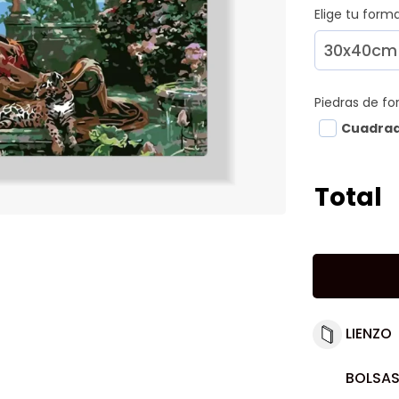
Elige tu for
Piedras de f
Cuadra
Total
LIENZO
BOLSAS