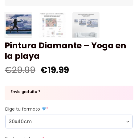
Pintura Diamante – Yoga en
la playa
€
29.99
€
19.99
Envío gratuito ?
Elige tu formato
*