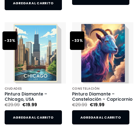
AGREGAR AL CARRITO
-33%
-33%
CIUDADES
CONSTELACIÓN
Pintura Diamante –
Pintura Diamante –
Chicago, USA
Constelación – Capricornio
€
29.99
€
19.99
€
29.99
€
19.99
AGREGAR AL CARRITO
AGREGAR AL CARRITO