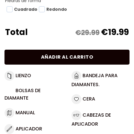
Piedras de forma
*
Cuadrado
Redondo
€
19.99
Total
€29.99
AÑADIR AL CARRITO
LIENZO
BANDEJA PARA
DIAMANTES.
BOLSAS DE
DIAMANTE
CERA
MANUAL
CABEZAS DE
APLICADOR
APLICADOR