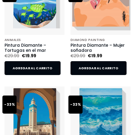
ANIMALES
DIAMOND PAINTING
Pintura Diamante –
Pintura Diamante – Mujer
Tortugas en el mar
soñadora
€
29.99
€
19.99
€
29.99
€
19.99
AGREGAR AL CARRITO
AGREGAR AL CARRITO
-33%
-33%