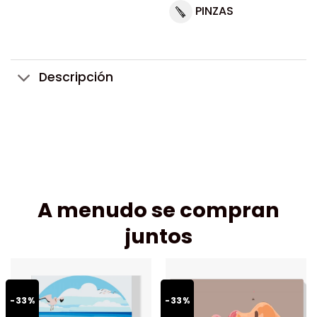
PINZAS
Descripción
A menudo se compran
juntos
-33%
-33%