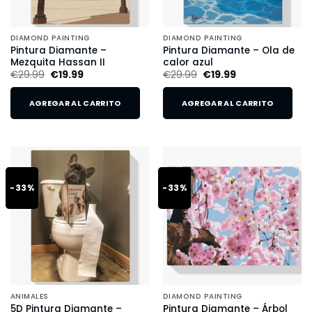
DIAMOND PAINTING
DIAMOND PAINTING
Pintura Diamante –
Pintura Diamante – Ola de
Mezquita Hassan II
calor azul
€
29.99
€
19.99
€
29.99
€
19.99
AGREGAR AL CARRITO
AGREGAR AL CARRITO
-33%
-33%
ANIMALES
DIAMOND PAINTING
5D Pintura Diamante –
Pintura Diamante – Árbol