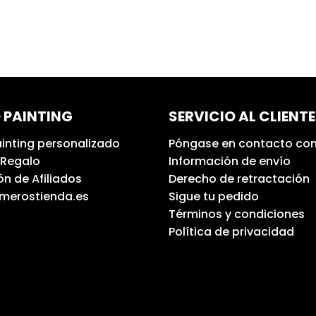
 PAINTING
SERVICIO AL CLIENTE
inting personalizado
Póngase en contacto con
 Regalo
Información de envío
n de Afiliados
Derecho de retractación
umerostienda.es
Sigue tu pedido
Términos y condiciones
Política de privacidad