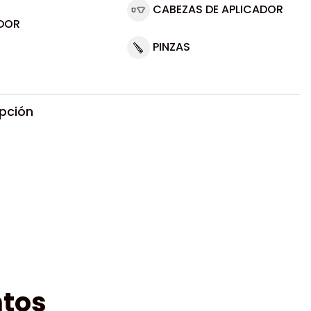
CABEZAS DE APLICADOR
DOR
PINZAS
ipción
tos