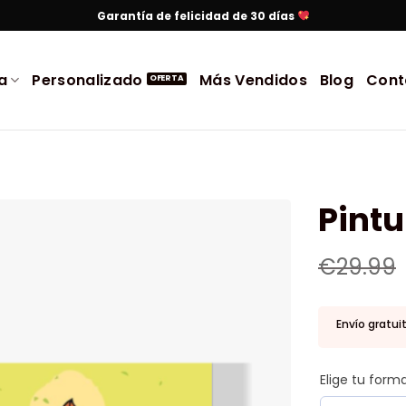
Garantía de felicidad de 30 días
a
Personalizado
Más Vendidos
Blog
Cont
Pintu
€
29.99
Envío gratui
Elige tu for