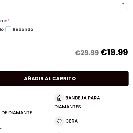
orma
*
do
Redondo
€
19.99
€29.99
AÑADIR AL CARRITO
BANDEJA PARA
DIAMANTES.
 DE DIAMANTE
CERA
L