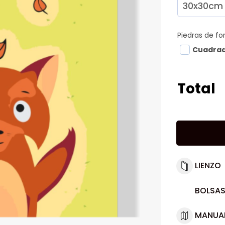
Piedras de f
Cuadra
Total
LIENZO
BOLSAS
MANUA