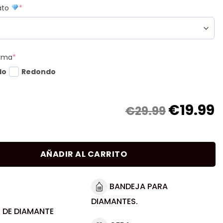
mato
*
orma
*
do
Redondo
€
19.99
€29.99
AÑADIR AL CARRITO
BANDEJA PARA
DIAMANTES.
 DE DIAMANTE