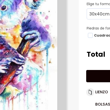
Elige tu for
Piedras de f
Cuadra
Total
LIENZO
BOLSAS