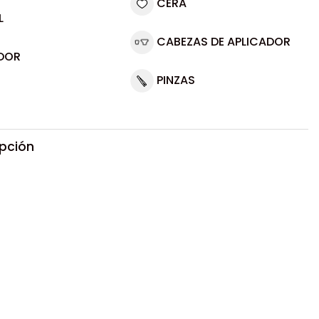
CERA
L
CABEZAS DE APLICADOR
DOR
PINZAS
ipción