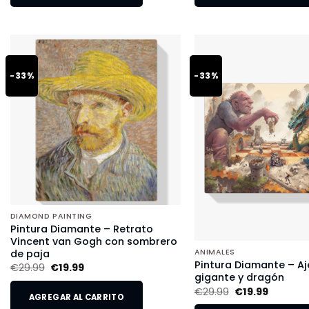
-33%
-33%
DIAMOND PAINTING
Pintura Diamante – Retrato
Vincent van Gogh con sombrero
de paja
ANIMALES
Pintura Diamante – Aj
€
29.99
€
19.99
gigante y dragón
€
29.99
€
19.99
AGREGAR AL CARRITO