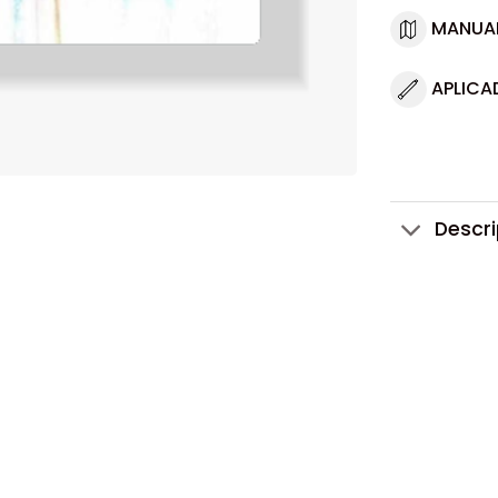
MANUA
APLICA
Descr