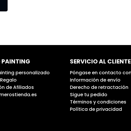
 PAINTING
SERVICIO AL CLIENTE
inting personalizado
Póngase en contacto con
 Regalo
Información de envío
n de Afiliados
Derecho de retractación
umerostienda.es
Sigue tu pedido
Términos y condiciones
Política de privacidad