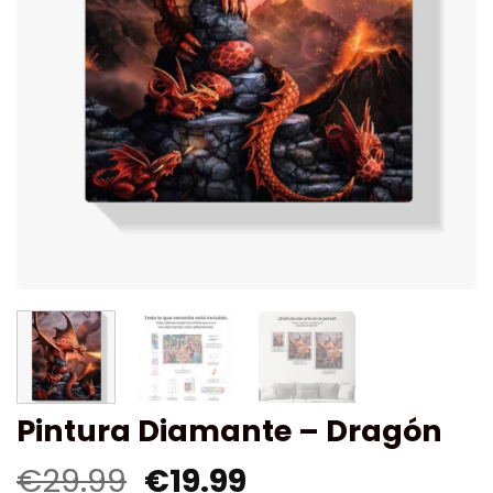
Pintura Diamante – Dragón
€
29.99
€
19.99