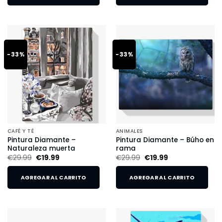
-33%
-33%
CAFÉ Y TÉ
ANIMALES
Pintura Diamante –
Pintura Diamante – Búho en
Naturaleza muerta
rama
€
29.99
€
19.99
€
29.99
€
19.99
AGREGAR AL CARRITO
AGREGAR AL CARRITO