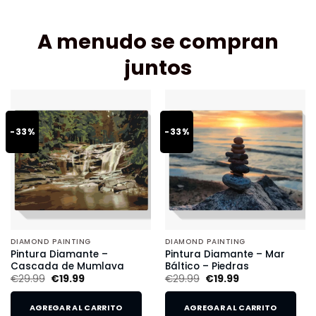
A menudo se compran
juntos
-33%
-33%
DIAMOND PAINTING
DIAMOND PAINTING
Pintura Diamante –
Pintura Diamante – Mar
Cascada de Mumlava
Báltico – Piedras
€
29.99
€
19.99
€
29.99
€
19.99
AGREGAR AL CARRITO
AGREGAR AL CARRITO