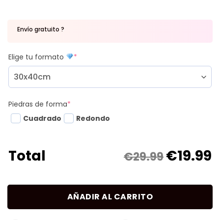
Envío gratuito ?
Elige tu formato
*
Piedras de forma
*
Cuadrado
Redondo
€
19.99
Total
€29.99
AÑADIR AL CARRITO