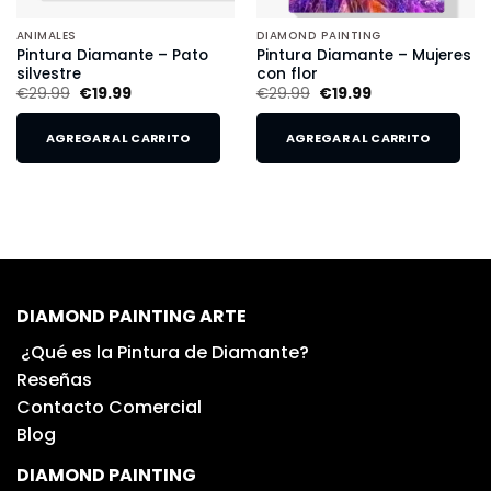
ANIMALES
DIAMOND PAINTING
Pintura Diamante – Pato
Pintura Diamante – Mujeres
silvestre
con flor
€
29.99
€
19.99
€
29.99
€
19.99
AGREGAR AL CARRITO
AGREGAR AL CARRITO
DIAMOND PAINTING ARTE
¿Qué es la Pintura de Diamante?
Reseñas
Contacto Comercial
Blog
DIAMOND PAINTING