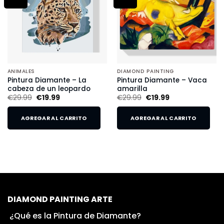
ANIMALES
DIAMOND PAINTING
Pintura Diamante – La
Pintura Diamante – Vaca
cabeza de un leopardo
amarilla
€
29.99
€
19.99
€
29.99
€
19.99
AGREGAR AL CARRITO
AGREGAR AL CARRITO
DIAMOND PAINTING ARTE
¿Qué es la Pintura de Diamante?