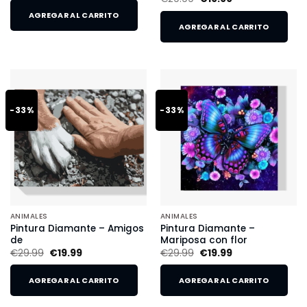
AGREGAR AL CARRITO
AGREGAR AL CARRITO
-33%
-33%
ANIMALES
ANIMALES
Pintura Diamante – Amigos
Pintura Diamante –
de
Mariposa con flor
€
29.99
€
19.99
€
29.99
€
19.99
AGREGAR AL CARRITO
AGREGAR AL CARRITO