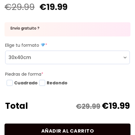
€
29.99
€
19.99
Envío gratuito ?
Elige tu formato
*
Piedras de forma
*
Cuadrado
Redondo
€
19.99
Total
€29.99
AÑADIR AL CARRITO