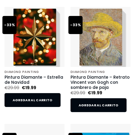
-33%
-33%
DIAMOND PAINTING
DIAMOND PAINTING
Pintura Diamante – Estrella
Pintura Diamante – Retrato
de Navidad
Vincent van Gogh con
sombrero de paja
€
29.99
€
19.99
€
29.99
€
19.99
AGREGAR AL CARRITO
AGREGAR AL CARRITO