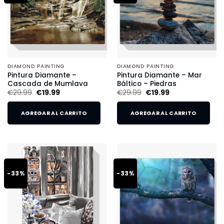
DIAMOND PAINTING
DIAMOND PAINTING
Pintura Diamante –
Pintura Diamante – Mar
Cascada de Mumlava
Báltico – Piedras
€
29.99
€
19.99
€
29.99
€
19.99
AGREGAR AL CARRITO
AGREGAR AL CARRITO
-33%
-33%