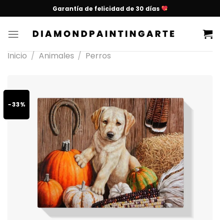
Garantía de felicidad de 30 días
Inicio
/
Animales
/
Perros
-33%