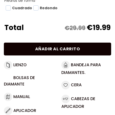
Piedras de forma
*
Cuadrado
Redondo
€
19.99
Total
€29.99
AÑADIR AL CARRITO
LIENZO
BANDEJA PARA
DIAMANTES.
BOLSAS DE
DIAMANTE
CERA
MANUAL
CABEZAS DE
APLICADOR
APLICADOR