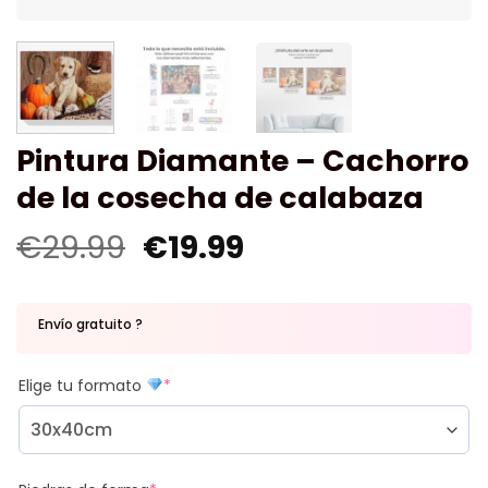
Pintura Diamante – Cachorro
de la cosecha de calabaza
€
29.99
€
19.99
Envío gratuito ?
Elige tu formato
*