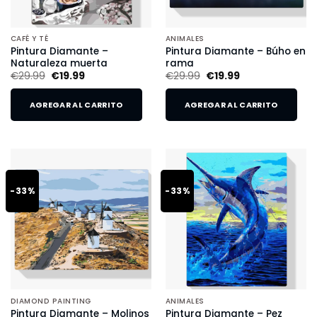
CAFÉ Y TÉ
ANIMALES
Pintura Diamante –
Pintura Diamante – Búho en
Naturaleza muerta
rama
€
29.99
€
19.99
€
29.99
€
19.99
AGREGAR AL CARRITO
AGREGAR AL CARRITO
-33%
-33%
DIAMOND PAINTING
ANIMALES
Pintura Diamante – Molinos
Pintura Diamante – Pez