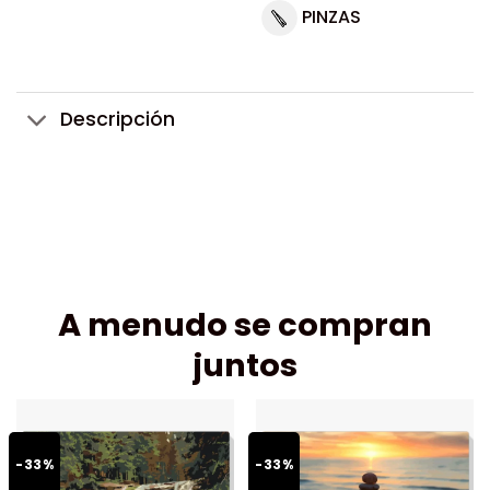
PINZAS
Descripción
A menudo se compran
juntos
-33%
-33%