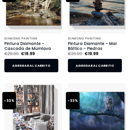
DIAMOND PAINTING
DIAMOND PAINTING
Pintura Diamante –
Pintura Diamante – Mar
Cascada de Mumlava
Báltico – Piedras
€
29.99
€
19.99
€
29.99
€
19.99
AGREGAR AL CARRITO
AGREGAR AL CARRITO
-33%
-33%