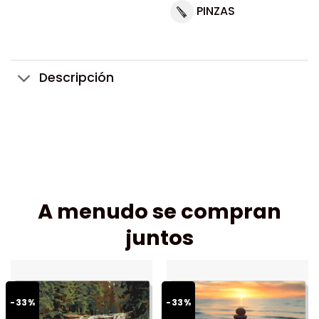
PINZAS
Descripción
A menudo se compran
juntos
-33%
-33%