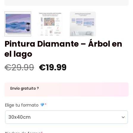
Pintura Diamante – Árbol en
el lago
€
29.99
€
19.99
Envío gratuito ?
Elige tu formato
*