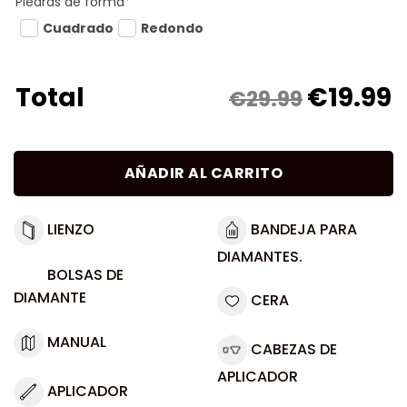
Piedras de forma
*
Cuadrado
Redondo
€
19.99
Total
€29.99
AÑADIR AL CARRITO
LIENZO
BANDEJA PARA
DIAMANTES.
BOLSAS DE
DIAMANTE
CERA
MANUAL
CABEZAS DE
APLICADOR
APLICADOR