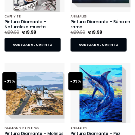
CAFÉ Y TÉ
ANIMALES
Pintura Diamante –
Pintura Diamante – Búho en
Naturaleza muerta
rama
€
29.99
€
19.99
€
29.99
€
19.99
AGREGAR AL CARRITO
AGREGAR AL CARRITO
-33%
-33%
DIAMOND PAINTING
ANIMALES
Pintura Diamante – Molinos
Pintura Diamante – Pez