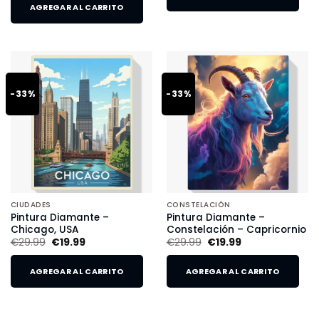
AGREGAR AL CARRITO
-33%
-33%
CIUDADES
CONSTELACIÓN
Pintura Diamante –
Pintura Diamante –
Chicago, USA
Constelación – Capricornio
€
29.99
€
19.99
€
29.99
€
19.99
AGREGAR AL CARRITO
AGREGAR AL CARRITO