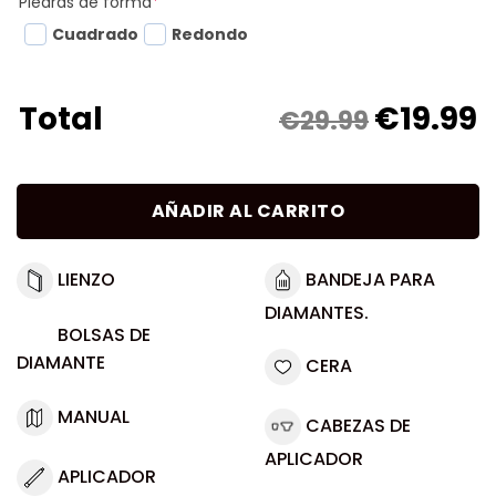
Piedras de forma
*
Cuadrado
Redondo
€
19.99
Total
€29.99
AÑADIR AL CARRITO
LIENZO
BANDEJA PARA
DIAMANTES.
BOLSAS DE
DIAMANTE
CERA
MANUAL
CABEZAS DE
APLICADOR
APLICADOR