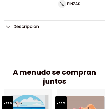
PINZAS
Descripción
A menudo se compran
juntos
-33%
-33%