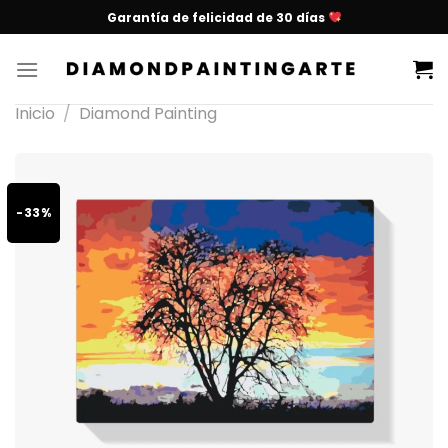
Garantía de felicidad de 30 días
Inicio
/
Diamond Painting
-33%