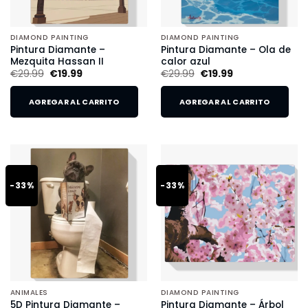
DIAMOND PAINTING
DIAMOND PAINTING
Pintura Diamante –
Pintura Diamante – Ola de
Mezquita Hassan II
calor azul
€
29.99
€
19.99
€
29.99
€
19.99
AGREGAR AL CARRITO
AGREGAR AL CARRITO
-33%
-33%
ANIMALES
DIAMOND PAINTING
5D Pintura Diamante –
Pintura Diamante – Árbol