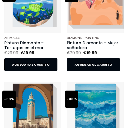
ANIMALES
DIAMOND PAINTING
Pintura Diamante –
Pintura Diamante – Mujer
Tortugas en el mar
soñadora
€
29.99
€
19.99
€
29.99
€
19.99
AGREGAR AL CARRITO
AGREGAR AL CARRITO
-33%
-33%