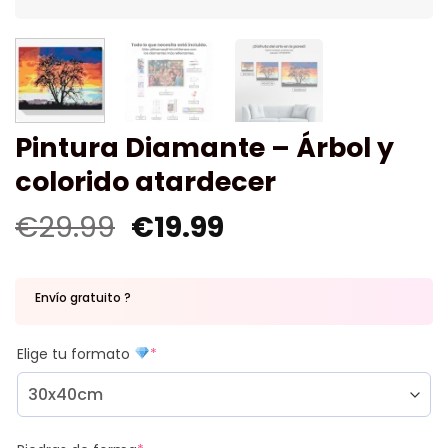
Pintura Diamante – Árbol y
colorido atardecer
€
29.99
€
19.99
Envío gratuito ?
Elige tu formato
*