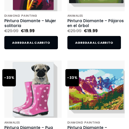
DIAMOND PAINTING
ANIMALES
Pintura Diamante – Mujer
Pintura Diamante – Pájaros
solitaria
en el árbol
€
29.99
€
19.99
€
29.99
€
19.99
AGREGAR AL CARRITO
AGREGAR AL CARRITO
-33%
-33%
ANIMALES
DIAMOND PAINTING
Pintura Diamante – Pug
Pintura Diamante –