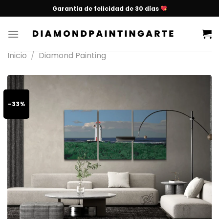
Garantía de felicidad de 30 días
Inicio
/
Diamond Painting
-33%