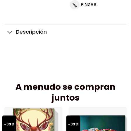
PINZAS
Descripción
A menudo se compran
juntos
-33%
-33%