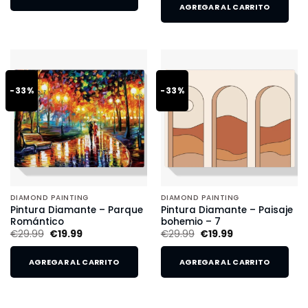
AGREGAR AL CARRITO
-33%
-33%
DIAMOND PAINTING
DIAMOND PAINTING
Pintura Diamante – Parque
Pintura Diamante – Paisaje
Romántico
bohemio – 7
€
29.99
€
19.99
€
29.99
€
19.99
AGREGAR AL CARRITO
AGREGAR AL CARRITO