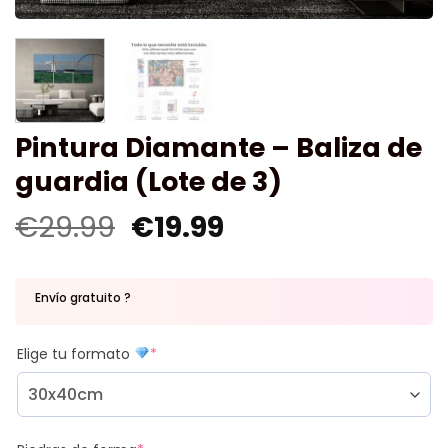
Pintura Diamante – Baliza de
guardia (Lote de 3)
€
29.99
€
19.99
Envío gratuito ?
Elige tu formato
*