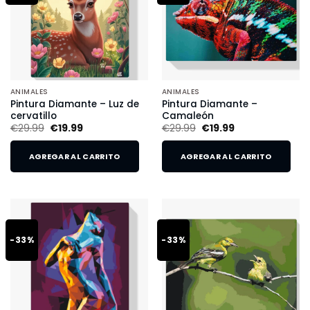
ANIMALES
ANIMALES
Pintura Diamante – Luz de
Pintura Diamante –
cervatillo
Camaleón
€
29.99
€
19.99
€
29.99
€
19.99
AGREGAR AL CARRITO
AGREGAR AL CARRITO
-33%
-33%