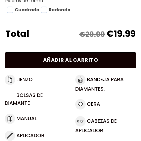
Piedras de forma
*
Cuadrado
Redondo
€
19.99
Total
€29.99
AÑADIR AL CARRITO
LIENZO
BANDEJA PARA
DIAMANTES.
BOLSAS DE
DIAMANTE
CERA
MANUAL
CABEZAS DE
APLICADOR
APLICADOR