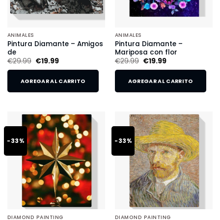
ANIMALES
ANIMALES
Pintura Diamante – Amigos
Pintura Diamante –
de
Mariposa con flor
€
29.99
€
19.99
€
29.99
€
19.99
AGREGAR AL CARRITO
AGREGAR AL CARRITO
-33%
-33%
DIAMOND PAINTING
DIAMOND PAINTING