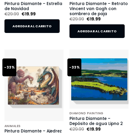
Pintura Diamante – Estrella
Pintura Diamante – Retrato
de Navidad
Vincent van Gogh con
sombrero de paja
€
29.99
€
19.99
€
29.99
€
19.99
AGREGAR AL CARRITO
AGREGAR AL CARRITO
-33%
-33%
DIAMOND PAINTING
Pintura Diamante –
Depósito de agua Lipno 2
ANIMALES
€
29.99
€
19.99
Pintura Diamante – Ajedrez