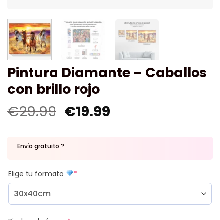
Pintura Diamante – Caballos
con brillo rojo
€
29.99
€
19.99
Envío gratuito ?
Elige tu formato
*