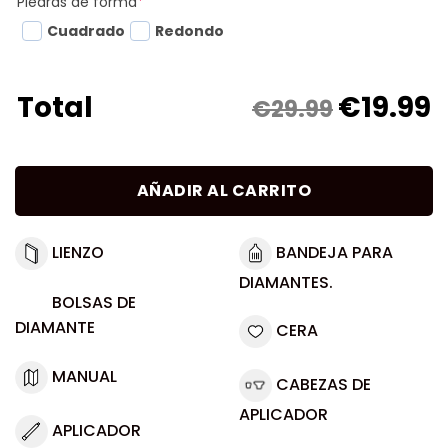
Piedras de forma
*
Cuadrado
Redondo
€
19.99
Total
€29.99
AÑADIR AL CARRITO
LIENZO
BANDEJA PARA
DIAMANTES.
BOLSAS DE
DIAMANTE
CERA
MANUAL
CABEZAS DE
APLICADOR
APLICADOR