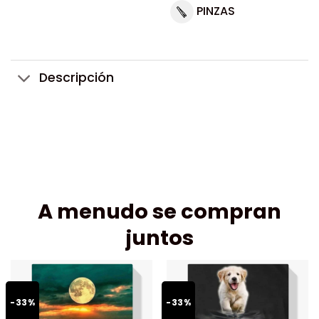
PINZAS
Descripción
A menudo se compran
juntos
-33%
-33%