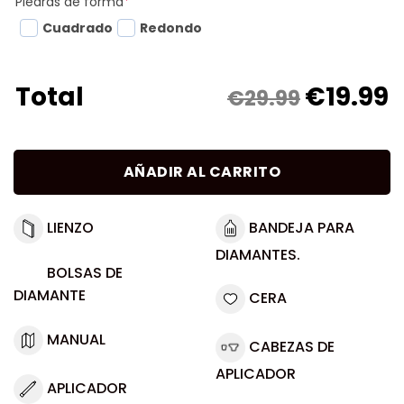
Piedras de forma
*
Cuadrado
Redondo
€
19.99
Total
€29.99
AÑADIR AL CARRITO
LIENZO
BANDEJA PARA
DIAMANTES.
BOLSAS DE
DIAMANTE
CERA
MANUAL
CABEZAS DE
APLICADOR
APLICADOR