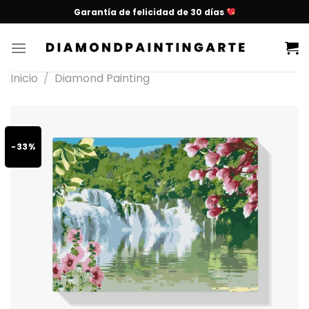
Garantía de felicidad de 30 días
Inicio
/
Diamond Painting
-33%