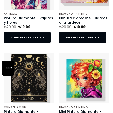
ANIMALES
DIAMOND PAINTING
Pintura Diamante – Pájaros
Pintura Diamante – Barcos
y flores
al atardecer
€
29.99
€
19.99
€
29.99
€
19.99
AGREGAR AL CARRITO
AGREGAR AL CARRITO
-33%
CONSTELACIÓN
DIAMOND PAINTING
Pintura Diamante –
Mini Pintura Diamante –