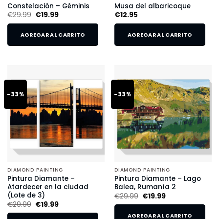
Constelación – Géminis
Musa del albaricoque
€
29.99
€
19.99
€
12.95
AGREGAR AL CARRITO
AGREGAR AL CARRITO
-33%
-33%
DIAMOND PAINTING
DIAMOND PAINTING
Pintura Diamante –
Pintura Diamante – Lago
Atardecer en la ciudad
Balea, Rumanía 2
(Lote de 3)
€
29.99
€
19.99
€
29.99
€
19.99
AGREGAR AL CARRITO