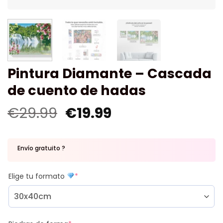
Pintura Diamante – Cascada
de cuento de hadas
€
29.99
€
19.99
Envío gratuito ?
Elige tu formato
*