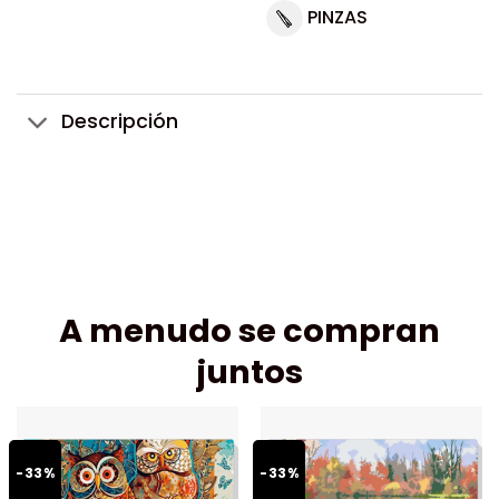
PINZAS
Descripción
A menudo se compran
juntos
-33%
-33%