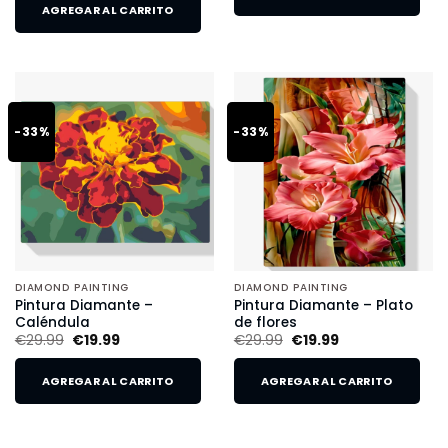
AGREGAR AL CARRITO
-33%
-33%
DIAMOND PAINTING
DIAMOND PAINTING
Pintura Diamante –
Pintura Diamante – Plato
Caléndula
de flores
€
29.99
€
19.99
€
29.99
€
19.99
AGREGAR AL CARRITO
AGREGAR AL CARRITO