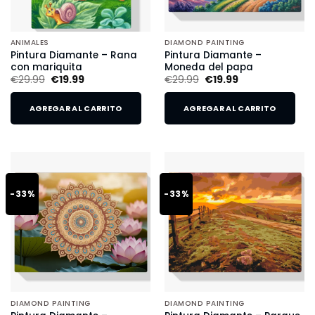
ANIMALES
DIAMOND PAINTING
Pintura Diamante – Rana
Pintura Diamante –
con mariquita
Moneda del papa
€
29.99
€
19.99
€
29.99
€
19.99
AGREGAR AL CARRITO
AGREGAR AL CARRITO
-33%
-33%
DIAMOND PAINTING
DIAMOND PAINTING