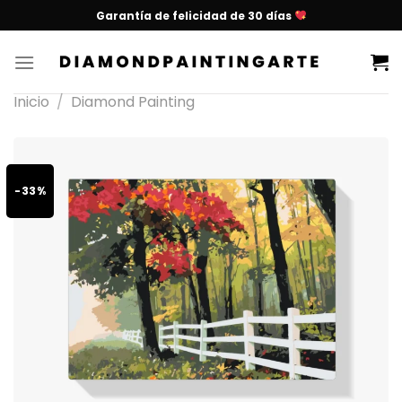
Garantía de felicidad de 30 días
Inicio
/
Diamond Painting
-33%