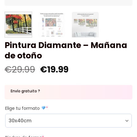
Pintura Diamante – Mañana
de otoño
€
29.99
€
19.99
Envío gratuito ?
Elige tu formato
*