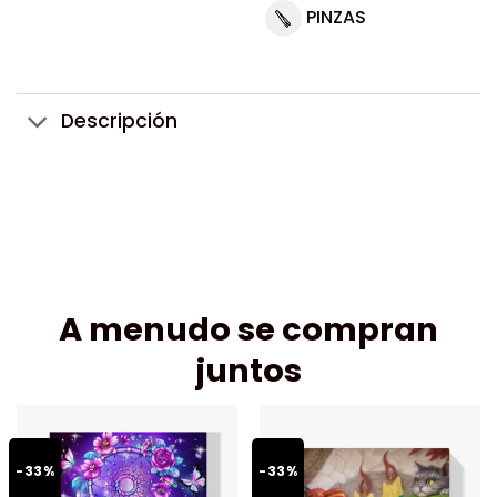
PINZAS
Descripción
A menudo se compran
juntos
-33%
-33%