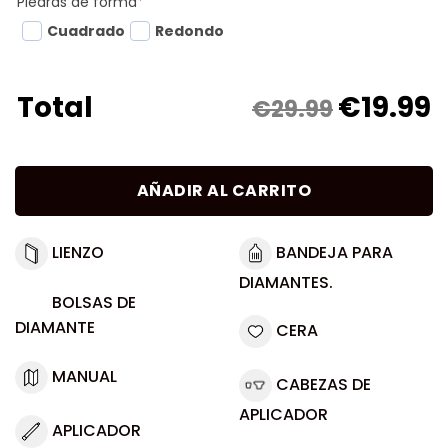
Piedras de forma
*
Cuadrado
Redondo
€
19.99
Total
€29.99
AÑADIR AL CARRITO
LIENZO
BANDEJA PARA
DIAMANTES.
BOLSAS DE
DIAMANTE
CERA
MANUAL
CABEZAS DE
APLICADOR
APLICADOR