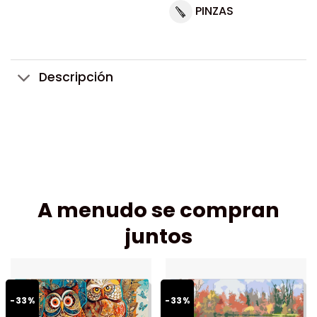
PINZAS
Descripción
A menudo se compran
juntos
-33%
-33%