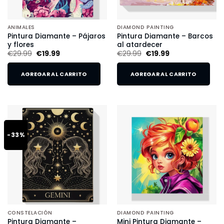
ANIMALES
DIAMOND PAINTING
Pintura Diamante – Pájaros
Pintura Diamante – Barcos
y flores
al atardecer
€
29.99
€
19.99
€
29.99
€
19.99
AGREGAR AL CARRITO
AGREGAR AL CARRITO
-33%
CONSTELACIÓN
DIAMOND PAINTING
Pintura Diamante –
Mini Pintura Diamante –