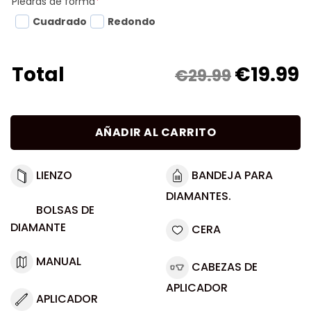
Piedras de forma
*
Cuadrado
Redondo
€
19.99
Total
€29.99
AÑADIR AL CARRITO
LIENZO
BANDEJA PARA
DIAMANTES.
BOLSAS DE
DIAMANTE
CERA
MANUAL
CABEZAS DE
APLICADOR
APLICADOR