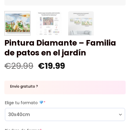
Pintura Diamante – Familia
de patos en el jardín
€
29.99
€
19.99
Envío gratuito ?
Elige tu formato
*