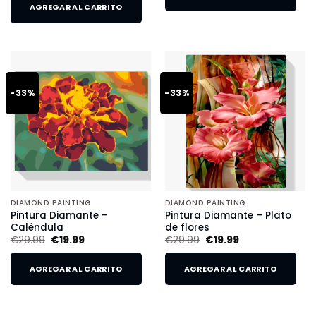
AGREGAR AL CARRITO
-33%
-33%
DIAMOND PAINTING
DIAMOND PAINTING
Pintura Diamante –
Pintura Diamante – Plato
Caléndula
de flores
€
29.99
€
19.99
€
29.99
€
19.99
AGREGAR AL CARRITO
AGREGAR AL CARRITO