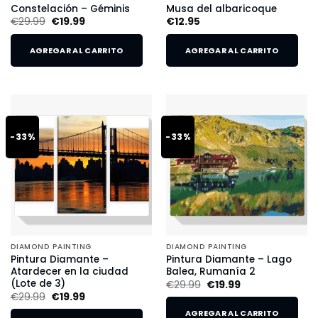
Constelación – Géminis
Musa del albaricoque
€
29.99
€
19.99
€
12.95
AGREGAR AL CARRITO
AGREGAR AL CARRITO
-33%
-33%
DIAMOND PAINTING
DIAMOND PAINTING
Pintura Diamante –
Pintura Diamante – Lago
Atardecer en la ciudad
Balea, Rumanía 2
(Lote de 3)
€
29.99
€
19.99
€
29.99
€
19.99
AGREGAR AL CARRITO