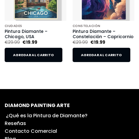
CIUDADES
CONSTELACIÓN
Pintura Diamante –
Pintura Diamante –
Chicago, USA
Constelación – Capricornio
€
29.99
€
19.99
€
29.99
€
19.99
AGREGAR AL CARRITO
AGREGAR AL CARRITO
DIAMOND PAINTING ARTE
¿Qué es la Pintura de Diamante?
Reseñas
Contacto Comercial
Blog