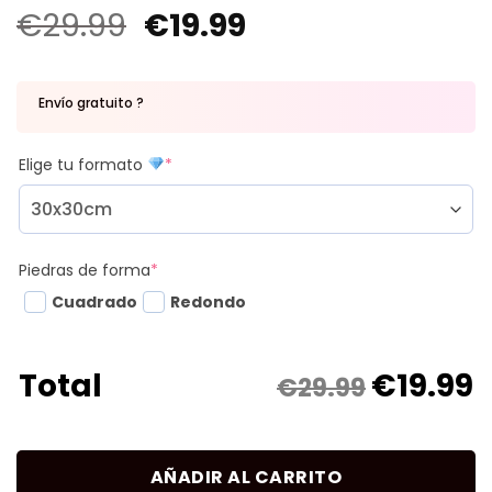
€
29.99
€
19.99
Envío gratuito ?
Elige tu formato
*
Piedras de forma
*
Cuadrado
Redondo
€
19.99
Total
€29.99
AÑADIR AL CARRITO