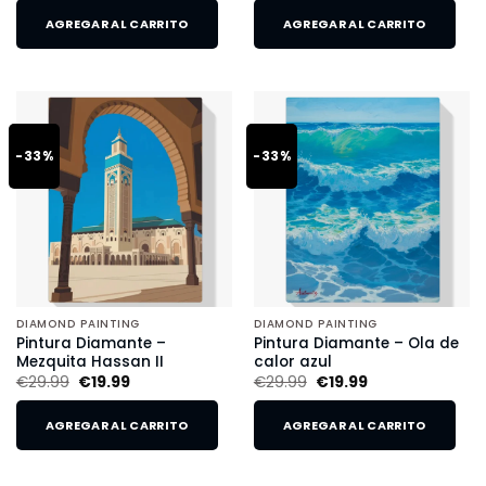
AGREGAR AL CARRITO
AGREGAR AL CARRITO
-33%
-33%
DIAMOND PAINTING
DIAMOND PAINTING
Pintura Diamante –
Pintura Diamante – Ola de
Mezquita Hassan II
calor azul
€
29.99
€
19.99
€
29.99
€
19.99
AGREGAR AL CARRITO
AGREGAR AL CARRITO