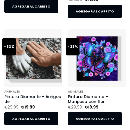
AGREGAR AL CARRITO
AGREGAR AL CARRITO
-33%
-33%
ANIMALES
ANIMALES
Pintura Diamante – Amigos
Pintura Diamante –
de
Mariposa con flor
€
29.99
€
19.99
€
29.99
€
19.99
AGREGAR AL CARRITO
AGREGAR AL CARRITO