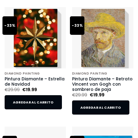
-33%
-33%
DIAMOND PAINTING
DIAMOND PAINTING
Pintura Diamante – Estrella
Pintura Diamante – Retrato
de Navidad
Vincent van Gogh con
sombrero de paja
€
29.99
€
19.99
€
29.99
€
19.99
AGREGAR AL CARRITO
AGREGAR AL CARRITO