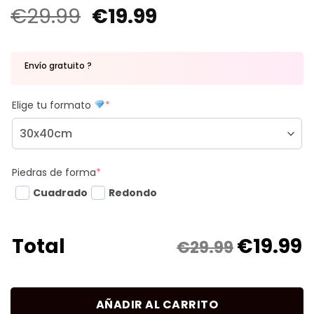
€
29.99
€
19.99
Envío gratuito ?
Elige tu formato
*
Piedras de forma
*
Cuadrado
Redondo
€
19.99
Total
€29.99
AÑADIR AL CARRITO