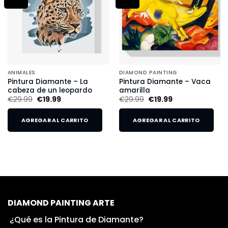
ANIMALES
DIAMOND PAINTING
Pintura Diamante – La
Pintura Diamante – Vaca
cabeza de un leopardo
amarilla
€
29.99
€
19.99
€
29.99
€
19.99
AGREGAR AL CARRITO
AGREGAR AL CARRITO
DIAMOND PAINTING ARTE
¿Qué es la Pintura de Diamante?