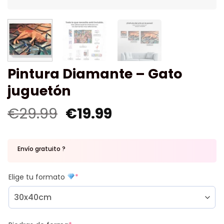
Pintura Diamante – Gato
juguetón
€
29.99
€
19.99
Envío gratuito ?
Elige tu formato
*