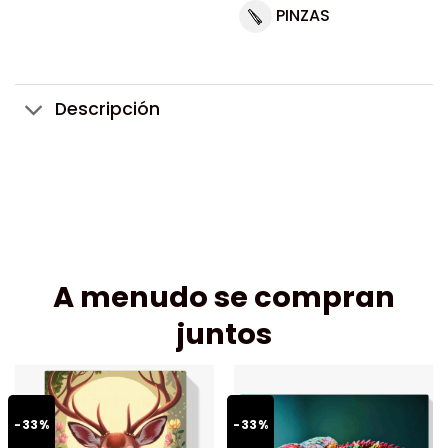
PINZAS
Descripción
A menudo se compran
juntos
-33%
-33%