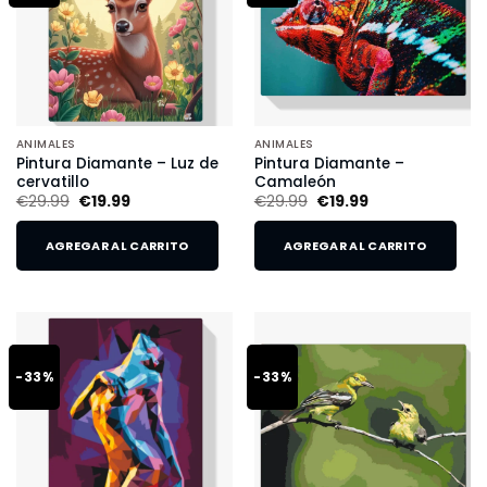
ANIMALES
ANIMALES
Pintura Diamante – Luz de
Pintura Diamante –
cervatillo
Camaleón
€
29.99
€
19.99
€
29.99
€
19.99
AGREGAR AL CARRITO
AGREGAR AL CARRITO
-33%
-33%