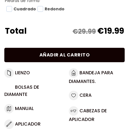
Piedras de forma
*
Cuadrado
Redondo
€
19.99
Total
€29.99
AÑADIR AL CARRITO
LIENZO
BANDEJA PARA
DIAMANTES.
BOLSAS DE
DIAMANTE
CERA
MANUAL
CABEZAS DE
APLICADOR
APLICADOR