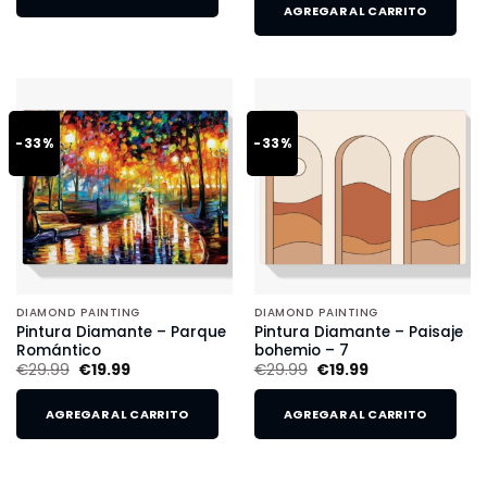
AGREGAR AL CARRITO
-33%
-33%
DIAMOND PAINTING
DIAMOND PAINTING
Pintura Diamante – Parque
Pintura Diamante – Paisaje
Romántico
bohemio – 7
€
29.99
€
19.99
€
29.99
€
19.99
AGREGAR AL CARRITO
AGREGAR AL CARRITO