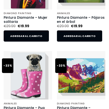
DIAMOND PAINTING
ANIMALES
Pintura Diamante – Mujer
Pintura Diamante – Pájaros
solitaria
en el árbol
€
29.99
€
19.99
€
29.99
€
19.99
AGREGAR AL CARRITO
AGREGAR AL CARRITO
-33%
-33%
ANIMALES
DIAMOND PAINTING
Pintura Diamante – Pug
Pintura Diamante –