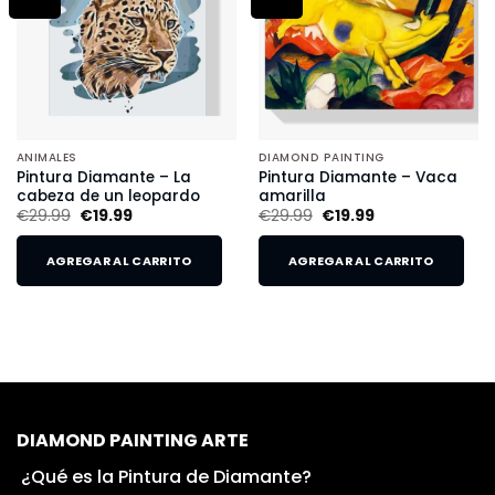
ANIMALES
DIAMOND PAINTING
Pintura Diamante – La
Pintura Diamante – Vaca
cabeza de un leopardo
amarilla
€
29.99
€
19.99
€
29.99
€
19.99
AGREGAR AL CARRITO
AGREGAR AL CARRITO
DIAMOND PAINTING ARTE
¿Qué es la Pintura de Diamante?