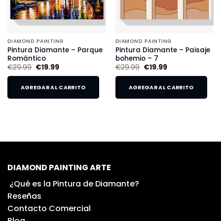
DIAMOND PAINTING
DIAMOND PAINTING
Pintura Diamante – Parque
Pintura Diamante – Paisaje
Romántico
bohemio – 7
€
29.99
€
19.99
€
29.99
€
19.99
AGREGAR AL CARRITO
AGREGAR AL CARRITO
DIAMOND PAINTING ARTE
¿Qué es la Pintura de Diamante?
Reseñas
Contacto Comercial
Blog