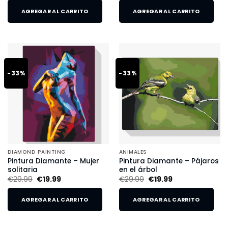
AGREGAR AL CARRITO
AGREGAR AL CARRITO
-33%
-33%
DIAMOND PAINTING
ANIMALES
Pintura Diamante – Mujer
Pintura Diamante – Pájaros
solitaria
en el árbol
€
29.99
€
19.99
€
29.99
€
19.99
AGREGAR AL CARRITO
AGREGAR AL CARRITO