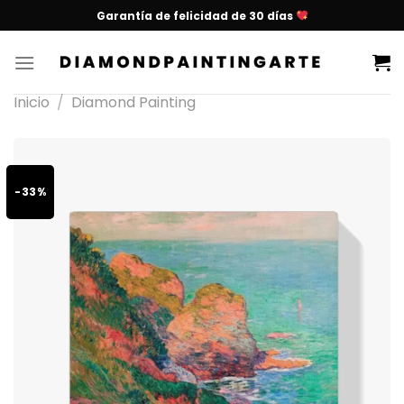
Garantía de felicidad de 30 días
Inicio
/
Diamond Painting
-33%