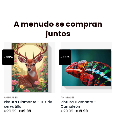
A menudo se compran
juntos
-33%
-33%
ANIMALES
ANIMALES
Pintura Diamante – Luz de
Pintura Diamante –
cervatillo
Camaleón
€
29.99
€
19.99
€
29.99
€
19.99