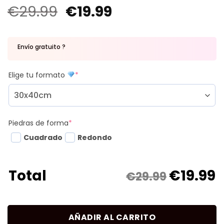
€
29.99
€
19.99
Envío gratuito ?
Elige tu formato
*
Piedras de forma
*
Cuadrado
Redondo
€
19.99
Total
€29.99
AÑADIR AL CARRITO