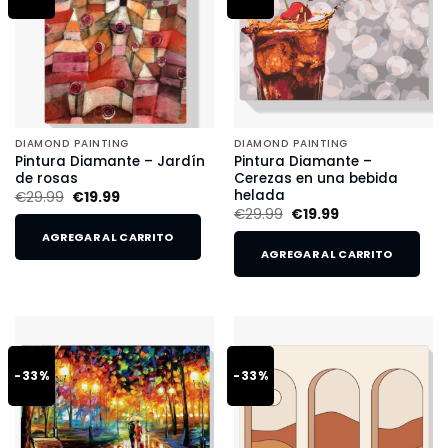
DIAMOND PAINTING
DIAMOND PAINTING
Pintura Diamante – Jardín
Pintura Diamante –
de rosas
Cerezas en una bebida
helada
€
29.99
€
19.99
€
29.99
€
19.99
AGREGAR AL CARRITO
AGREGAR AL CARRITO
-33%
-33%