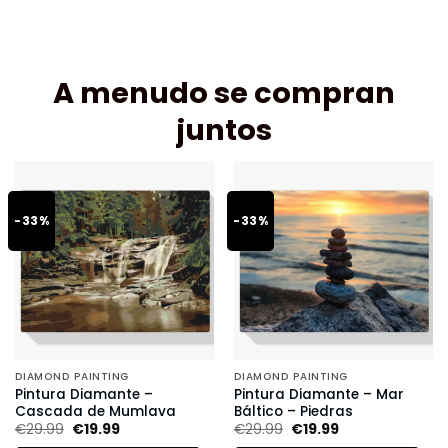
A menudo se compran
juntos
-33%
-33%
DIAMOND PAINTING
DIAMOND PAINTING
Pintura Diamante –
Pintura Diamante – Mar
Cascada de Mumlava
Báltico – Piedras
€
29.99
€
19.99
€
29.99
€
19.99