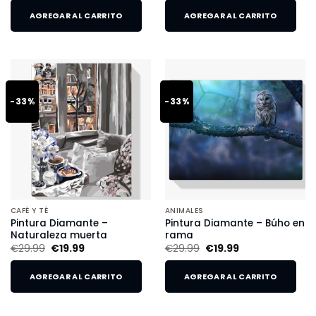
AGREGAR AL CARRITO
AGREGAR AL CARRITO
-33%
-33%
CAFÉ Y TÉ
ANIMALES
Pintura Diamante –
Pintura Diamante – Búho en
Naturaleza muerta
rama
€
29.99
€
19.99
€
29.99
€
19.99
AGREGAR AL CARRITO
AGREGAR AL CARRITO