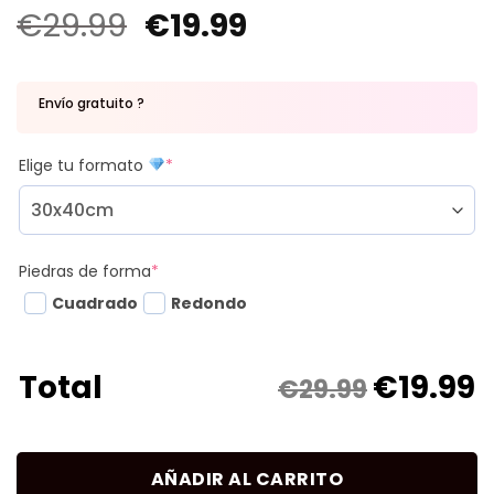
€
29.99
€
19.99
Envío gratuito ?
Elige tu formato
*
Piedras de forma
*
Cuadrado
Redondo
€
19.99
Total
€29.99
AÑADIR AL CARRITO