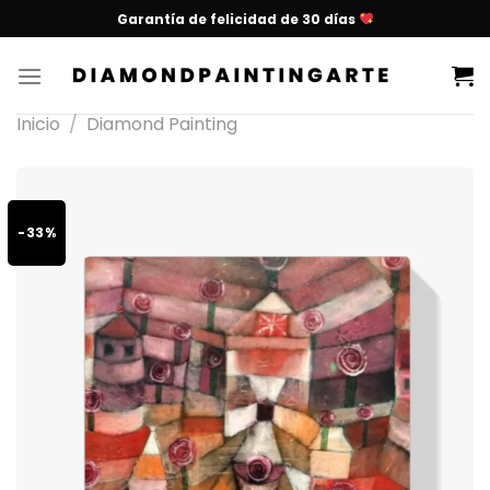
Garantía de felicidad de 30 días
Inicio
/
Diamond Painting
-33%