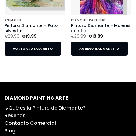
ANIMALES
DIAMOND PAINTING
Pintura Diamante – Pato
Pintura Diamante – Mujeres
silvestre
con flor
€
29.99
€
19.99
€
29.99
€
19.99
AGREGAR AL CARRITO
AGREGAR AL CARRITO
DIAMOND PAINTING ARTE
¿Qué es la Pintura de Diamante?
Reseñas
Contacto Comercial
Blog