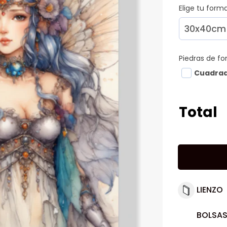
Elige tu for
Piedras de f
Cuadra
Total
LIENZO
BOLSAS