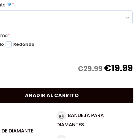
mato
*
orma
*
do
Redondo
€
19.99
€29.99
AÑADIR AL CARRITO
BANDEJA PARA
DIAMANTES.
 DE DIAMANTE