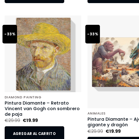
-33%
-33%
DIAMOND PAINTING
Pintura Diamante – Retrato
Vincent van Gogh con sombrero
de paja
ANIMALES
Pintura Diamante – Aj
€
29.99
€
19.99
gigante y dragón
€
29.99
€
19.99
AGREGAR AL CARRITO