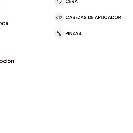
CERA
L
CABEZAS DE APLICADOR
DOR
PINZAS
ipción