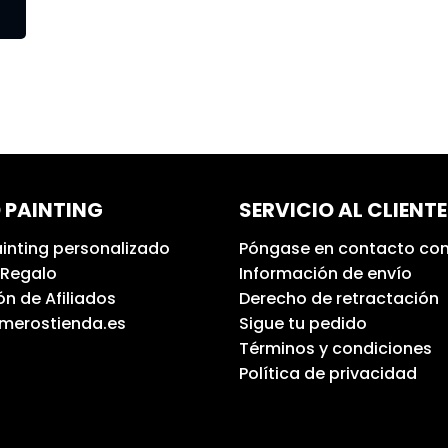
 PAINTING
SERVICIO AL CLIENTE
inting personalizado
Póngase en contacto con
 Regalo
Información de envío
n de Afiliados
Derecho de retractación
umerostienda.es
Sigue tu pedido
Términos y condiciones
Política de privacidad