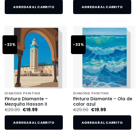
AGREGAR AL CARRITO
AGREGAR AL CARRITO
-33%
-33%
DIAMOND PAINTING
DIAMOND PAINTING
Pintura Diamante –
Pintura Diamante – Ola de
Mezquita Hassan II
calor azul
€
29.99
€
19.99
€
29.99
€
19.99
AGREGAR AL CARRITO
AGREGAR AL CARRITO