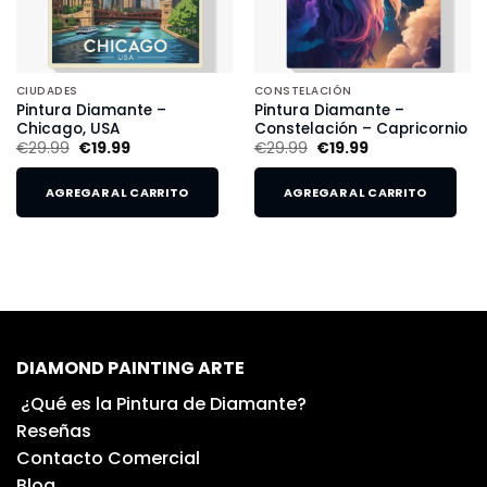
CIUDADES
CONSTELACIÓN
Pintura Diamante –
Pintura Diamante –
Chicago, USA
Constelación – Capricornio
€
29.99
€
19.99
€
29.99
€
19.99
AGREGAR AL CARRITO
AGREGAR AL CARRITO
DIAMOND PAINTING ARTE
¿Qué es la Pintura de Diamante?
Reseñas
Contacto Comercial
Blog