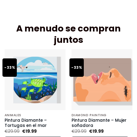
A menudo se compran
juntos
-33%
-33%
ANIMALES
DIAMOND PAINTING
Pintura Diamante –
Pintura Diamante – Mujer
Tortugas en el mar
soñadora
€
29.99
€
19.99
€
29.99
€
19.99