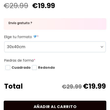
€
29.99
€
19.99
Envío gratuito ?
Elige tu formato
*
Piedras de forma
*
Cuadrado
Redondo
€
19.99
Total
€29.99
AÑADIR AL CARRITO