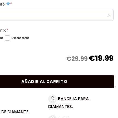
mato
*
orma
*
do
Redondo
€
19.99
€29.99
AÑADIR AL CARRITO
BANDEJA PARA
DIAMANTES.
 DE DIAMANTE