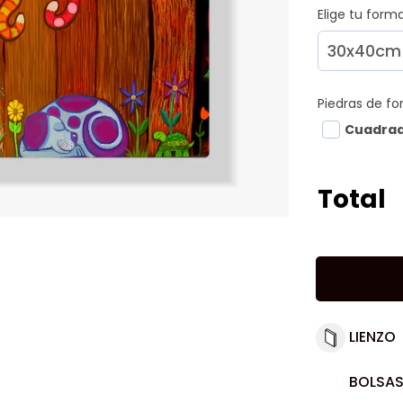
Elige tu for
Piedras de f
Cuadra
Total
LIENZO
BOLSAS