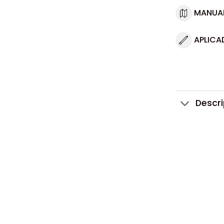
MANUA
APLICA
Descr