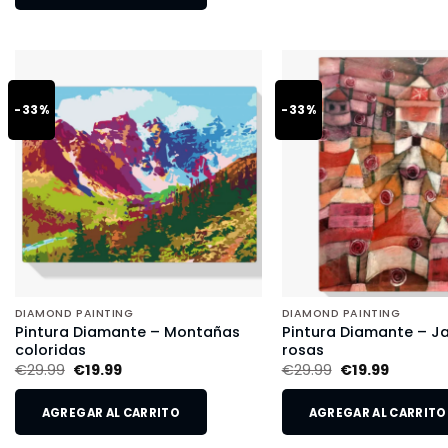
-33%
-33%
DIAMOND PAINTING
DIAMOND PAINTING
Pintura Diamante – Montañas
Pintura Diamante – Ja
coloridas
rosas
€
29.99
€
19.99
€
29.99
€
19.99
AGREGAR AL CARRITO
AGREGAR AL CARRITO