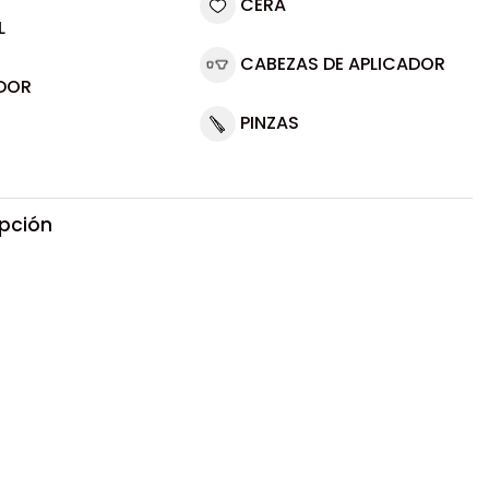
CERA
L
CABEZAS DE APLICADOR
DOR
PINZAS
ipción