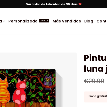
Garantía de felicidad de 30 días
a
Personalizado
Más Vendidos
Blog
Cont
Pintu
luna 
€
29.99
Envío gratui