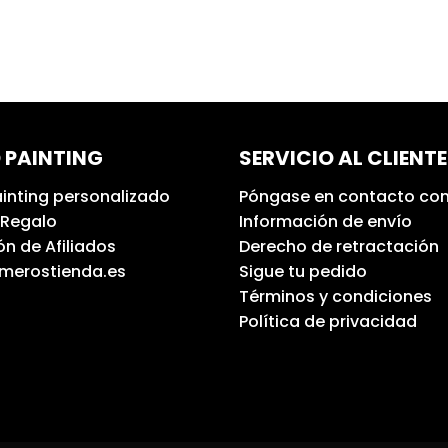
 PAINTING
SERVICIO AL CLIENTE
inting personalizado
Póngase en contacto con
 Regalo
Información de envío
n de Afiliados
Derecho de retractación
umerostienda.es
Sigue tu pedido
Términos y condiciones
Política de privacidad