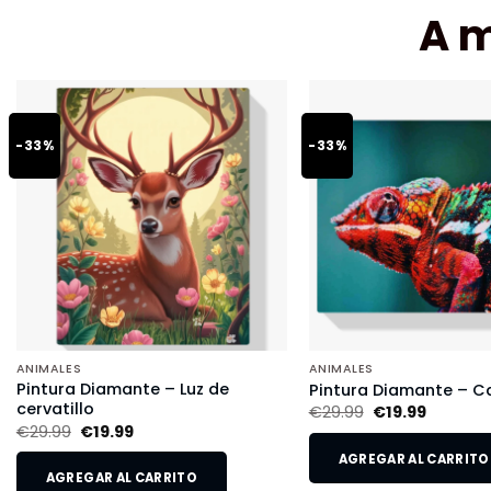
A 
-33%
-33%
ANIMALES
ANIMALES
Pintura Diamante – Luz de
Pintura Diamante – 
cervatillo
€
29.99
€
19.99
€
29.99
€
19.99
AGREGAR AL CARRITO
AGREGAR AL CARRITO