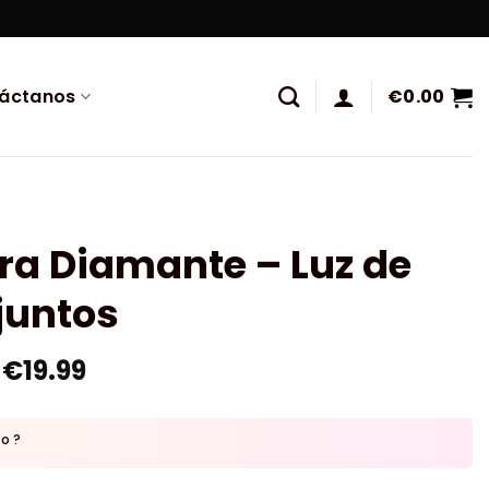
áctanos
€
0.00
ra Diamante – Luz de
juntos
€
19.99
to ?