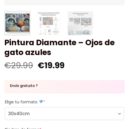
Pintura Diamante – Ojos de
gato azules
€
29.99
€
19.99
Envío gratuito ?
Elige tu formato
*