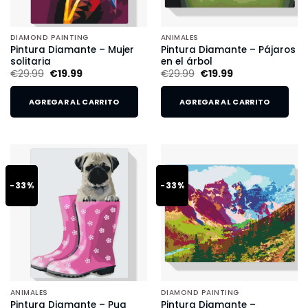
DIAMOND PAINTING
ANIMALES
Pintura Diamante – Mujer
Pintura Diamante – Pájaros
solitaria
en el árbol
€
29.99
€
19.99
€
29.99
€
19.99
AGREGAR AL CARRITO
AGREGAR AL CARRITO
-33%
-33%
ANIMALES
DIAMOND PAINTING
Pintura Diamante – Pug
Pintura Diamante –