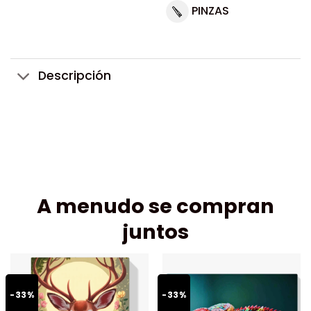
PINZAS
Descripción
A menudo se compran
juntos
-33%
-33%