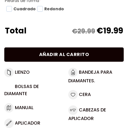
Piedras de forma
*
Cuadrado
Redondo
€
19.99
Total
€29.99
AÑADIR AL CARRITO
LIENZO
BANDEJA PARA
DIAMANTES.
BOLSAS DE
DIAMANTE
CERA
MANUAL
CABEZAS DE
APLICADOR
APLICADOR