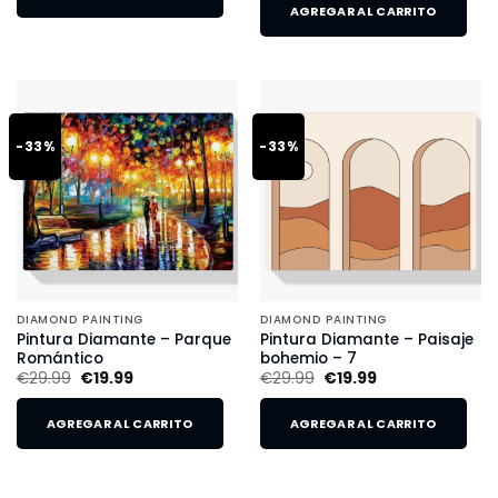
AGREGAR AL CARRITO
-33%
-33%
DIAMOND PAINTING
DIAMOND PAINTING
Pintura Diamante – Parque
Pintura Diamante – Paisaje
Romántico
bohemio – 7
€
29.99
€
19.99
€
29.99
€
19.99
AGREGAR AL CARRITO
AGREGAR AL CARRITO