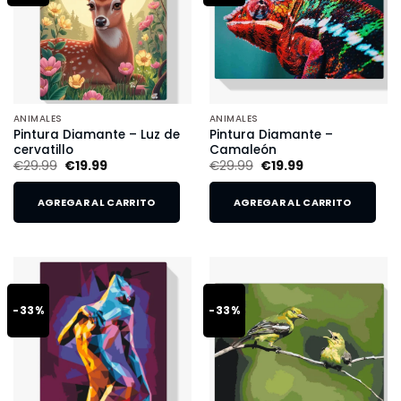
ANIMALES
ANIMALES
Pintura Diamante – Luz de
Pintura Diamante –
cervatillo
Camaleón
€
29.99
€
19.99
€
29.99
€
19.99
AGREGAR AL CARRITO
AGREGAR AL CARRITO
-33%
-33%