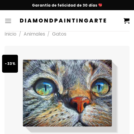
Garantía de felicidad de 30 días
Inicio
/
Animales
/
Gatos
-33%