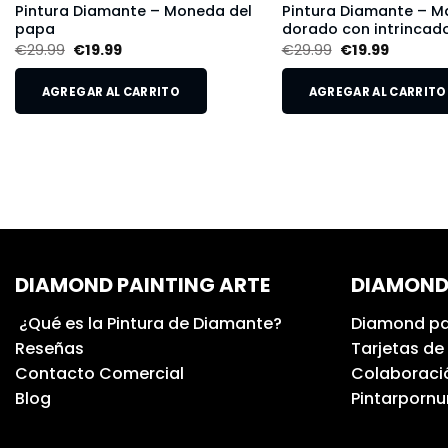
Pintura Diamante – Moneda del
Pintura Diamante – M
papa
dorado con intrincado
€
29.99
€
19.99
€
29.99
€
19.99
AGREGAR AL CARRITO
AGREGAR AL CARRITO
DIAMOND PAINTING ARTE
DIAMOND
¿Qué es la Pintura de Diamante?
Diamond pa
Reseñas
Tarjetas de
Contacto Comercial
Colaboració
Blog
Pintarporn