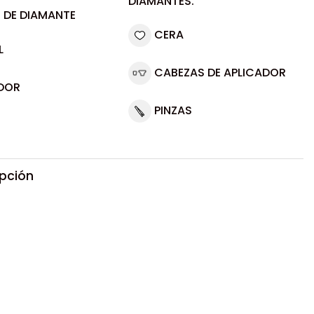
DIAMANTES.
 DE DIAMANTE
CERA
L
CABEZAS DE APLICADOR
DOR
PINZAS
ipción