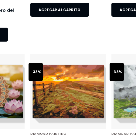
bro del
AGREGAR AL CARRITO
AGREGAR
-33%
-33%
DIAMOND PAINTING
DIAMOND PA