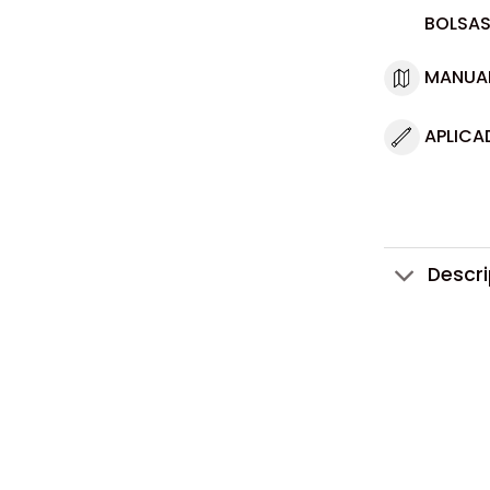
BOLSAS
MANUA
APLICA
Descr