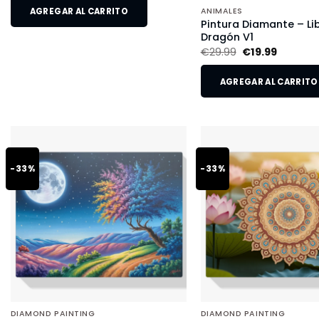
AGREGAR AL CARRITO
ANIMALES
Pintura Diamante – Li
Dragón V1
€
29.99
€
19.99
AGREGAR AL CARRITO
-33%
-33%
DIAMOND PAINTING
DIAMOND PAINTING