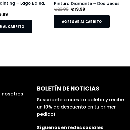
inting – Lago Balea,
Pintura Diamante – Dos peces
€
29.99
€
19.99
9.99
AGREGAR AL CARRITO
 AL CARRITO
BOLETÍN DE NOTICIAS
 nosotros
Suscríbete a nuestro boletín y recibe
un 10% de descuento en tu primer
pedido!
Síguenos en redes sociales