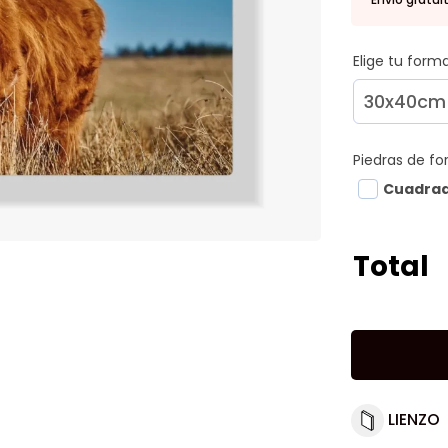
Elige tu for
Piedras de f
Cuadra
Total
LIENZO