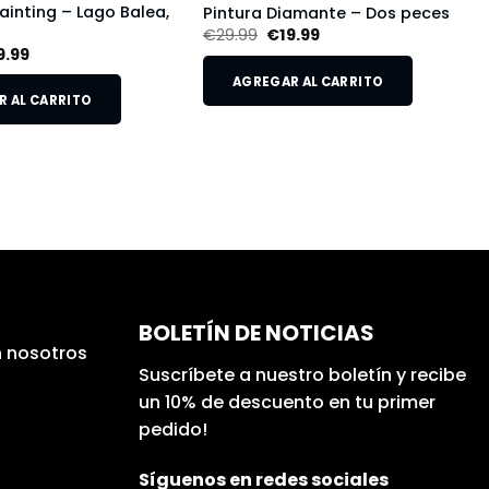
inting – Lago Balea,
Pintura Diamante – Dos peces
€
29.99
€
19.99
9.99
AGREGAR AL CARRITO
 AL CARRITO
BOLETÍN DE NOTICIAS
 nosotros
Suscríbete a nuestro boletín y recibe
un 10% de descuento en tu primer
pedido!
Síguenos en redes sociales