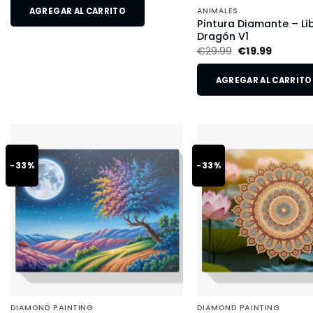
AGREGAR AL CARRITO
ANIMALES
Pintura Diamante – Li
Dragón V1
€
29.99
€
19.99
AGREGAR AL CARRITO
-33%
-33%
DIAMOND PAINTING
DIAMOND PAINTING