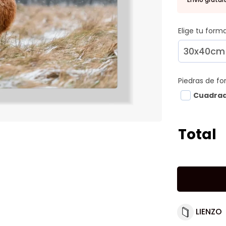
Elige tu for
Piedras de f
Cuadra
Total
LIENZO