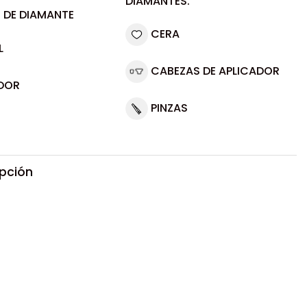
DIAMANTES.
 DE DIAMANTE
CERA
L
CABEZAS DE APLICADOR
DOR
PINZAS
ipción