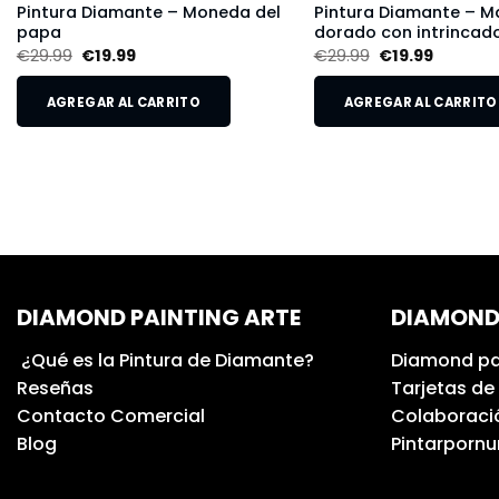
Pintura Diamante – Moneda del
Pintura Diamante – M
papa
dorado con intrincado
€
29.99
€
19.99
€
29.99
€
19.99
AGREGAR AL CARRITO
AGREGAR AL CARRITO
DIAMOND PAINTING ARTE
DIAMOND
¿Qué es la Pintura de Diamante?
Diamond pa
Reseñas
Tarjetas de
Contacto Comercial
Colaboració
Blog
Pintarporn