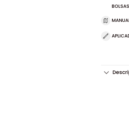
BOLSAS
MANUA
APLICA
Descr