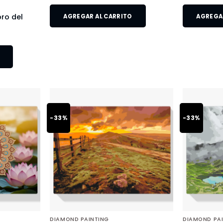
bro del
AGREGAR AL CARRITO
AGREGAR
-33%
-33%
DIAMOND PAINTING
DIAMOND PA