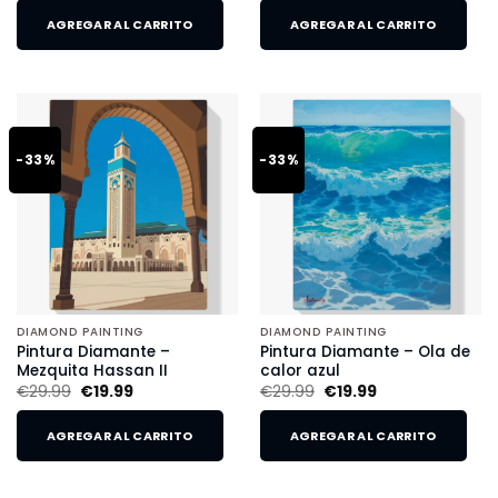
AGREGAR AL CARRITO
AGREGAR AL CARRITO
-33%
-33%
DIAMOND PAINTING
DIAMOND PAINTING
Pintura Diamante –
Pintura Diamante – Ola de
Mezquita Hassan II
calor azul
€
29.99
€
19.99
€
29.99
€
19.99
AGREGAR AL CARRITO
AGREGAR AL CARRITO