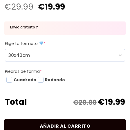
€
29.99
€
19.99
Envío gratuito ?
Elige tu formato
*
Piedras de forma
*
Cuadrado
Redondo
€
19.99
Total
€29.99
AÑADIR AL CARRITO