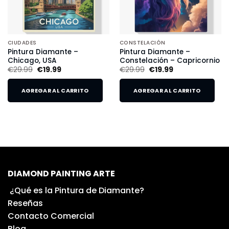
CIUDADES
CONSTELACIÓN
Pintura Diamante –
Pintura Diamante –
Chicago, USA
Constelación – Capricornio
€
29.99
€
19.99
€
29.99
€
19.99
AGREGAR AL CARRITO
AGREGAR AL CARRITO
DIAMOND PAINTING ARTE
¿Qué es la Pintura de Diamante?
Reseñas
Contacto Comercial
Blog